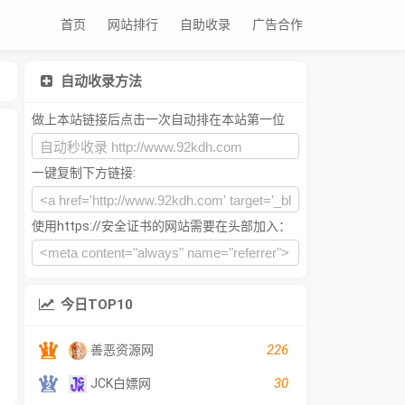
首页
网站排行
自助收录
广告合作
自动收录方法
做上本站链接后点击一次自动排在本站第一位
一键复制下方链接:
使用https://安全证书的网站需要在头部加入：
今日TOP10
226
善恶资源网
30
JCK白嫖网