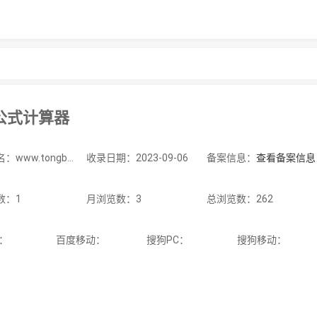
公式计算器
站点域名：www.tongbi.cc
收录日期：2023-09-06
备案信息：
查看备案信息
数：1
月浏览数：3
总浏览数：262
C：
百度移动：
搜狗PC：
搜狗移动：