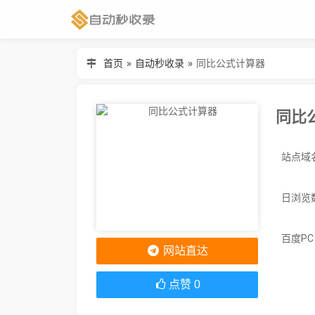
首页
»
自动秒收录
»
同比公式计算器
同比
日浏览
百度P
网站直达
点赞
0