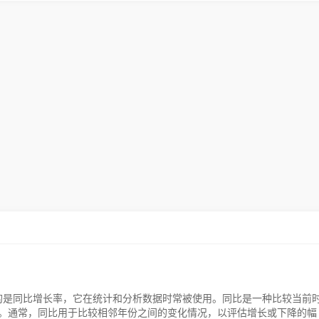
c)我们指的是同比增长率，它在统计和分析数据时常被使用。同比是一种比较当前
。通常，同比用于比较相邻年份之间的变化情况，以评估增长或下降的幅