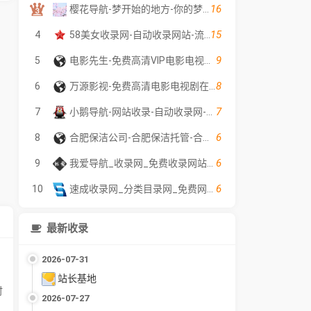
16
樱花导航-梦开始的地方-你的梦中情站
15
4
58美女收录网-自动收录网站-流量交换-自动链
9
5
电影先生-免费高清VIP电影电视剧在线观看 - 全网影片聚合平台
8
6
万源影视-免费高清电影电视剧在线观看
7
7
小鹅导航-网站收录-自动收录网-网址收录-自动秒收录
6
8
合肥保洁公司-合肥保洁托管-合肥外墙清洗公司-聚贤保洁服务
6
9
我爱导航_收录网_免费收录网站_自动收录网_秒收录
6
10
速成收录网_分类目录网_免费网站目录_网站收录_网址提交_免费收录网站
最新收录
2026-07-31
站长基地
时
2026-07-27