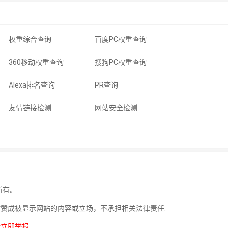
权重综合查询
百度PC权重查询
360移动权重查询
搜狗PC权重查询
Alexa排名查询
PR查询
友情链接检测
网站安全检测
所有。
站赞成被显示网站的内容或立场，不承担相关法律责任.
请立即举报