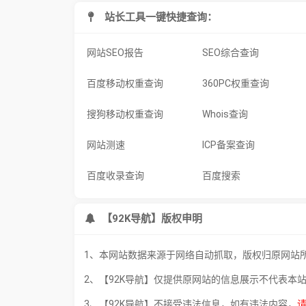
站长工具一键快捷查询：
网站SEO报告
SEO综合查询
百度移动权重查询
360PC权重查询
搜狗移动权重查询
Whois查询
网站测速
ICP备案查询
百度收录查询
百度搜索
【92K导航】版权申明
1、本网站数据来源于网络自动抓取，版权归原网站
2、【92K导航】仅提供原网站的信息展示不代表本
3、【92K导航】不接受违法信息，如有违法内容，