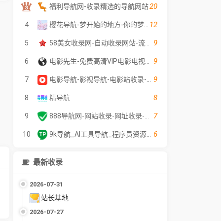
20
福利导航网-收录精选的导航网站
12
4
樱花导航-梦开始的地方-你的梦中情站
9
5
58美女收录网-自动收录网站-流量交换-自动链
9
6
电影先生-免费高清VIP电影电视剧在线观看 - 全网影片聚合平台
9
7
电影导航-影视导航-电影站收录-自动收录网-网站收录
8
8
精导航
7
9
888导航网-网站收录-网址收录-网址导航-收录网站-自助广告系统
6
10
9k导航_AI工具导航_程序员资源大全_硬核科技网址导航
最新收录
2026-07-31
站长基地
2026-07-27