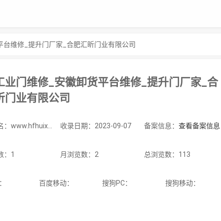
平台维修_提升门厂家_合肥汇昕门业有限公司
工业门维修_安徽卸货平台维修_提升门厂家_合
昕门业有限公司
站点域名：www.hfhuixinmy.com
收录日期：2023-09-07
备案信息：
查看备案信息
数：1
月浏览数：2
总浏览数：113
C：
百度移动：
搜狗PC：
搜狗移动：