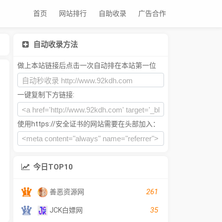
首页
网站排行
自助收录
广告合作
自动收录方法
做上本站链接后点击一次自动排在本站第一位
一键复制下方链接:
使用https://安全证书的网站需要在头部加入：
今日TOP10
261
善恶资源网
35
JCK白嫖网