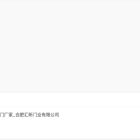
升门厂家_合肥汇昕门业有限公司