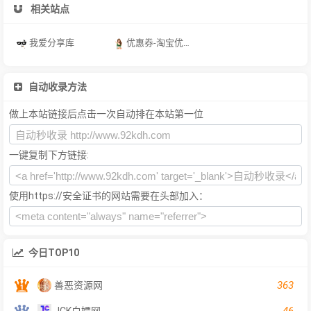
相关站点
我爱分享库
优惠券-淘宝优惠券-天猫优惠券-内部优惠券
自动收录方法
做上本站链接后点击一次自动排在本站第一位
一键复制下方链接:
使用https://安全证书的网站需要在头部加入：
今日TOP10
363
善恶资源网
46
JCK白嫖网