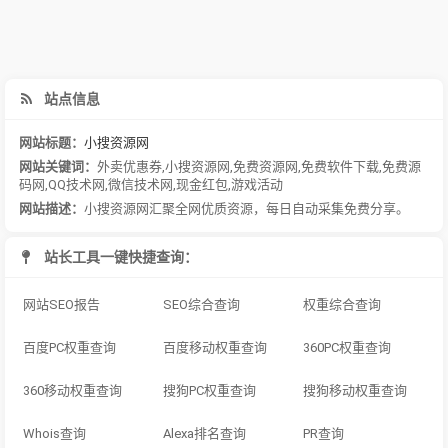
站点信息
网站标题：
小搜资源网
网站关键词：
外卖优惠券
,
小搜资源网
,
免费资源网
,
免费软件下载
,
免费源
码网
,
QQ技术网
,
微信技术网
,
现金红包
,
游戏活动
网站描述：
小搜资源网汇聚全网优质资源，每日自动采集免费分享。
站长工具一键快捷查询：
网站SEO报告
SEO综合查询
权重综合查询
百度PC权重查询
百度移动权重查询
360PC权重查询
360移动权重查询
搜狗PC权重查询
搜狗移动权重查询
Whois查询
Alexa排名查询
PR查询