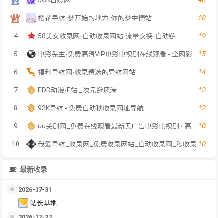
28
樱花导航-梦开始的地方-你的梦中情站
19
4
58美女收录网-自动收录网站-流量交换-自动链
15
5
电影先生-免费高清VIP电影电视剧在线观看 - 全网影片聚合平台
14
6
福利导航网-收录精选的导航网站
12
7
EDD动漫-E站 _次元避风港
12
8
92K导航 - 免费自动秒收录网址导航
10
9
uu美剧网_免费在线观看最新无广告电影电视剧 - 高清影视大全
10
10
我爱导航_收录网_免费收录网站_自动收录网_秒收录
最新收录
2026-07-31
站长基地
2026-07-27