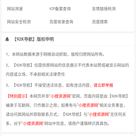
网站测速
ICP备案查询
友情链接检测
网站安全检测
百度收录查询
百度搜索
【92K导航】版权申明
1、本网站数据来源于网络自动抓取，版权归原网站所有。
2、【92K导航】仅提供原网站的信息展示不代表本站赞成被显示网站的
内容或立场，不承担相关法律责任.
3、【92K导航】不接受违法信息，如有违法内容，
请立即举报
【特别提示】
本网页并非"
小搜资源网
"官网，页面内容是由【92K导航】
编录于互联网，只作展示之用；如果有与"
小搜资源网
"相关业务事宜，
请访问其网站并获取联系方式；【92K导航】与"
小搜资源网
"无任何关
系，对于"
小搜资源网
"网站中信息，请用户谨慎辨识其真伪。