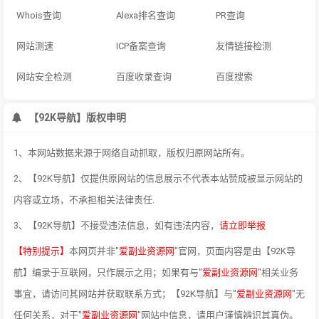
Whois查询
Alexa排名查询
PR查询
网站测速
ICP备案查询
友情链接检测
网站安全检测
百度收录查询
百度搜索
【92K导航】版权申明
1、本网站数据来源于网络自动抓取，版权归原网站所有。
2、【92K导航】仅提供原网站的信息展示不代表本站赞成被显示网站的
内容或立场，不承担相关法律责任.
3、【92K导航】不接受违法信息，如有违法内容，
请立即举报
【特别提示】
本网页并非"
爱副业资源网
"官网，页面内容是由【92K导
航】编录于互联网，只作展示之用；如果有与"
爱副业资源网
"相关业务
事宜，请访问其网站并获取联系方式；【92K导航】与"
爱副业资源网
"无
任何关系，对于"
爱副业资源网
"网站中信息，请用户谨慎辨识其真伪。