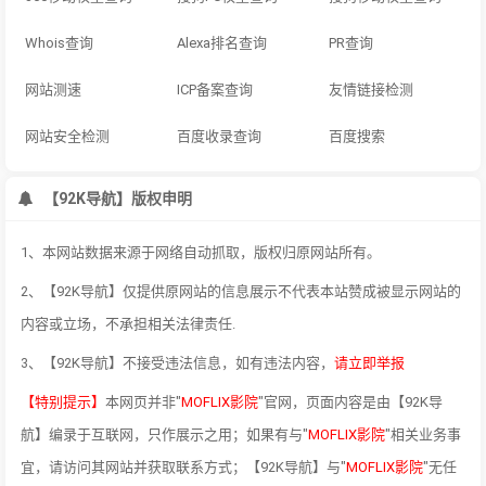
Whois查询
Alexa排名查询
PR查询
网站测速
ICP备案查询
友情链接检测
网站安全检测
百度收录查询
百度搜索
【92K导航】版权申明
1、本网站数据来源于网络自动抓取，版权归原网站所有。
2、【92K导航】仅提供原网站的信息展示不代表本站赞成被显示网站的
内容或立场，不承担相关法律责任.
3、【92K导航】不接受违法信息，如有违法内容，
请立即举报
【特别提示】
本网页并非"
MOFLIX影院
"官网，页面内容是由【92K导
航】编录于互联网，只作展示之用；如果有与"
MOFLIX影院
"相关业务事
宜，请访问其网站并获取联系方式；【92K导航】与"
MOFLIX影院
"无任