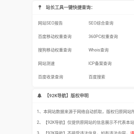
站长工具一键快捷查询：
网站SEO报告
SEO综合查询
百度移动权重查询
360PC权重查询
搜狗移动权重查询
Whois查询
网站测速
ICP备案查询
百度收录查询
百度搜索
【92K导航】版权申明
1、本网站数据来源于网络自动抓取，版权归原网站
2、【92K导航】仅提供原网站的信息展示不代表本
3、【92K导航】不接受违法信息，如有违法内容，