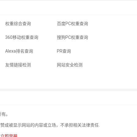
权重综合查询
百度PC权重查询
360移动权重查询
搜狗PC权重查询
Alexa排名查询
PR查询
友情链接检测
网站安全检测
所有。
站赞成被显示网站的内容或立场，不承担相关法律责任.
请立即举报