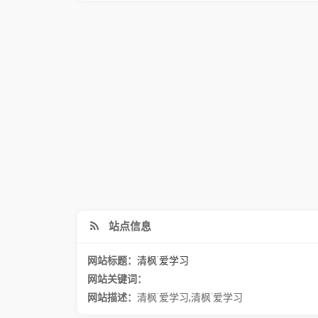
站点信息
网站标题：
清枫˙爱学习
网站关键词：
网站描述：
清枫˙爱学习,清枫˙爱学习