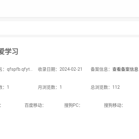
˙爱学习
站点域名：qfspfb.qfytd1.top
收录日期：2024-02-21
备案信息：
查看备案信息
数：1
月浏览数：1
总浏览数：112
C：
百度移动：
搜狗PC：
搜狗移动：