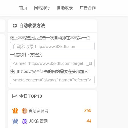
首页
网站排行
自助收录
广告合作
自动收录方法
做上本站链接后点击一次自动排在本站第一位
一键复制下方链接:
使用https://安全证书的网站需要在头部加入：
今日TOP10
350
善恶资源网
44
JCK白嫖网