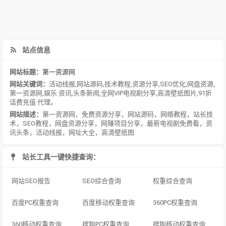
站点信息
网站标题：
第一资源网
网站关键词：
活动线报
,
网站源码
,
技术教程
,
资源分享
,
SEO优化
,
网盘资源
,
第一资源网
,
娱乐 资讯
,
头条新闻
,
全网VIP电视剧分享
,
高清壁纸图片
,
91折
话费充值 代理。
网站描述：
第一资源网，免费资源分享，网站源码，网络教程，站长技
术，SEO教程，网盘资源分享，网赚项目分享，最新电视剧免费看，资
讯头条，活动线报，网址大全，高清壁纸图
站长工具一键快捷查询：
网站SEO报告
SEO综合查询
权重综合查询
百度PC权重查询
百度移动权重查询
360PC权重查询
360移动权重查询
搜狗PC权重查询
搜狗移动权重查询