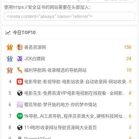
使用https://安全证书的网站需要在头部加入：
今日TOP10
156
善恶资源网
24
JCK白嫖网
10
福利导航网-收录精选的导航网站
9
4
电影导航-影视导航-电影站收录-自动收录网-网站收录
8
5
电影先生-免费高清VIP电影电视剧在线观看 - 全网影片聚合平台
7
6
樱花导航-梦开始的地方-你的梦中情站
6
7
9k导航_AI工具导航_程序员资源大全_硬核科技网址导航
5
8
114啦秒收录网址导航资源网大全首页
5
9
Prompt2Tool