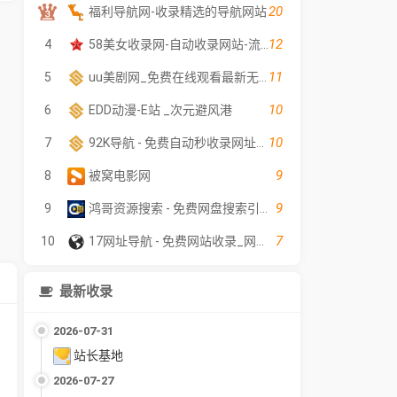
20
福利导航网-收录精选的导航网站
12
4
58美女收录网-自动收录网站-流量交换-自动链
11
5
uu美剧网_免费在线观看最新无广告电影电视剧 - 高清影视大全
10
6
EDD动漫-E站 _次元避风港
10
7
92K导航 - 免费自动秒收录网址导航
9
8
被窝电影网
9
9
鸿哥资源搜索 - 免费网盘搜索引擎｜短剧·电影·电视剧在线检索｜影视软件资料索引
7
10
17网址导航 - 免费网站收录_网址提交分类目录平台
最新收录
2026-07-31
站长基地
2026-07-27