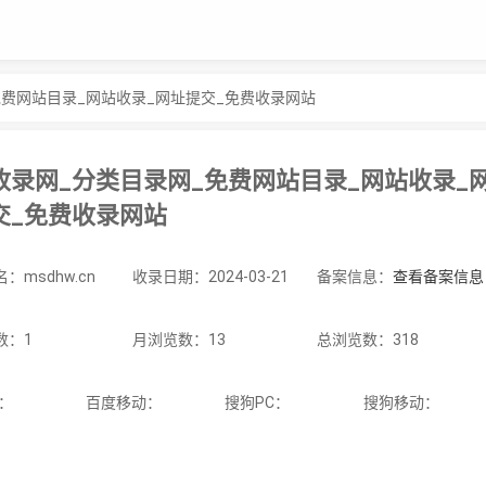
免费网站目录_网站收录_网址提交_免费收录网站
收录网_分类目录网_免费网站目录_网站收录_
交_免费收录网站
：msdhw.cn
收录日期：2024-03-21
备案信息：
查看备案信息
数：1
月浏览数：13
总浏览数：318
C：
百度移动：
搜狗PC：
搜狗移动：