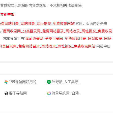
站赞成被显示网站的内容或立场，不承担相关法律责任.
请立即举报
免费网站目录_网站收录_网址提交_免费收录网站
"官网，页面内容是由
"
魔司收录网_分类目录网_免费网站目录_网站收录_网址提交_免费收录
92K导航】与"
魔司收录网_分类目录网_免费网站目录_网站收录_网址
分类目录网_免费网站目录_网站收录_网址提交_免费收录网站
"网站中信
199导航网好用的综合网址大全
9k导航_AI工具导航_程序员资源大全_硬核科技网址导航
要了导航网
流量导航网–自动收录–最懂你的导航网站