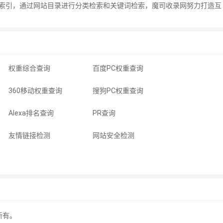
索引，通过网站目录进行分类检索和关键词检索，魔司收录网努力打造互
权重综合查询
百度PC权重查询
360移动权重查询
搜狗PC权重查询
Alexa排名查询
PR查询
友情链接检测
网站安全检测
所有。