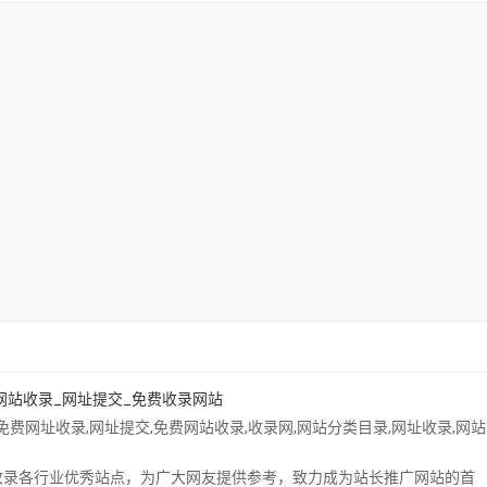
网站收录_网址提交_免费收录网站
免费网址收录
,
网址提交
,
免费网站收录
,
收录网
,
网站分类目录
,
网址收录
,
网站
，免费收录各行业优秀站点，为广大网友提供参考，致力成为站长推广网站的首