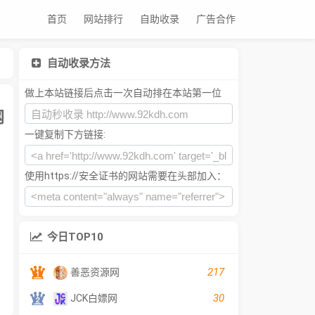
首页
网站排行
自助收录
广告合作
自动收录方法
做上本站链接后点击一次自动排在本站第一位
网
一键复制下方链接:
使用https://安全证书的网站需要在头部加入：
今日TOP10
217
善恶资源网
30
JCK白嫖网