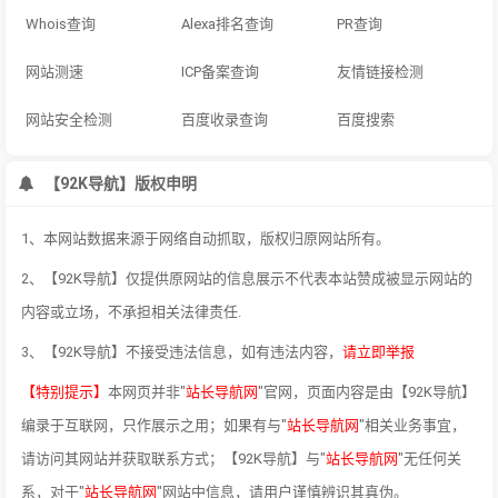
Whois查询
Alexa排名查询
PR查询
网站测速
ICP备案查询
友情链接检测
网站安全检测
百度收录查询
百度搜索
【92K导航】版权申明
1、本网站数据来源于网络自动抓取，版权归原网站所有。
2、【92K导航】仅提供原网站的信息展示不代表本站赞成被显示网站的
内容或立场，不承担相关法律责任.
3、【92K导航】不接受违法信息，如有违法内容，
请立即举报
【特别提示】
本网页并非"
站长导航网
"官网，页面内容是由【92K导航】
编录于互联网，只作展示之用；如果有与"
站长导航网
"相关业务事宜，
请访问其网站并获取联系方式；【92K导航】与"
站长导航网
"无任何关
系，对于"
站长导航网
"网站中信息，请用户谨慎辨识其真伪。