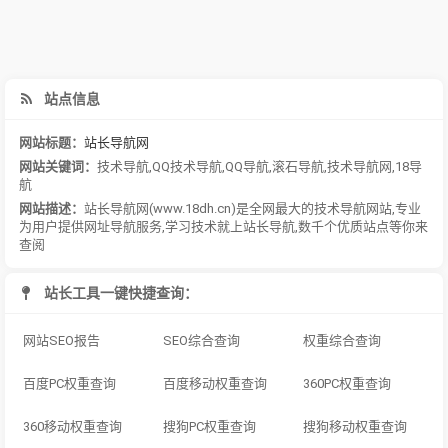
站点信息
网站标题：
站长导航网
网站关键词：
技术导航
,
QQ技术导航
,
QQ导航
,
滚石导航
,
技术导航网
,
18导
航
网站描述：
站长导航网(www.18dh.cn)是全网最大的技术导航网站,专业
为用户提供网址导航服务,学习技术就上站长导航,数千个优质站点等你来
查阅
站长工具一键快捷查询：
网站SEO报告
SEO综合查询
权重综合查询
百度PC权重查询
百度移动权重查询
360PC权重查询
360移动权重查询
搜狗PC权重查询
搜狗移动权重查询