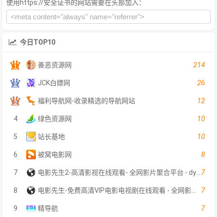
使用https://安全证书的网站需要在头部加入：
今日TOP10
214
善恶资源网
26
JCK白嫖网
12
福利导航网-收录精选的导航网站
10
4
绿色资源网
10
5
站长基地
8
6
被窝电影网
7
7
电影先生2-高清影视在线观看- 全网影片聚合平台 - dyxs2.net
7
8
电影先生-免费高清VIP电影电视剧在线观看 - 全网影片聚合平台
7
9
精导航