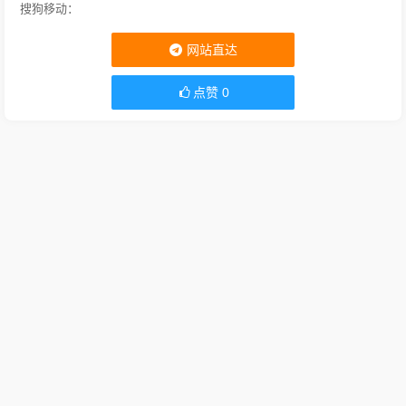
搜狗移动：
网站直达
点赞
0