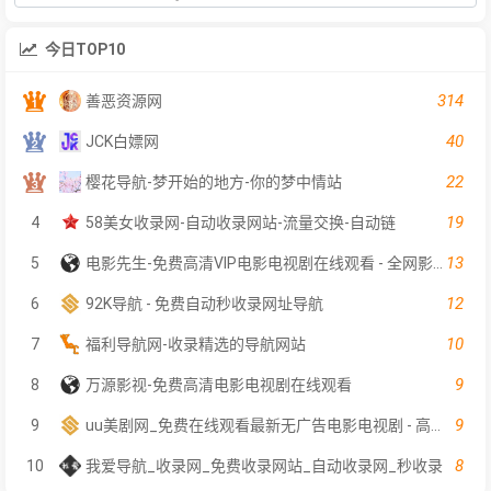
今日TOP10
314
善恶资源网
40
JCK白嫖网
22
樱花导航-梦开始的地方-你的梦中情站
19
4
58美女收录网-自动收录网站-流量交换-自动链
13
5
电影先生-免费高清VIP电影电视剧在线观看 - 全网影片聚合平台
12
6
92K导航 - 免费自动秒收录网址导航
10
7
福利导航网-收录精选的导航网站
9
8
万源影视-免费高清电影电视剧在线观看
9
9
uu美剧网_免费在线观看最新无广告电影电视剧 - 高清影视大全
8
10
我爱导航_收录网_免费收录网站_自动收录网_秒收录