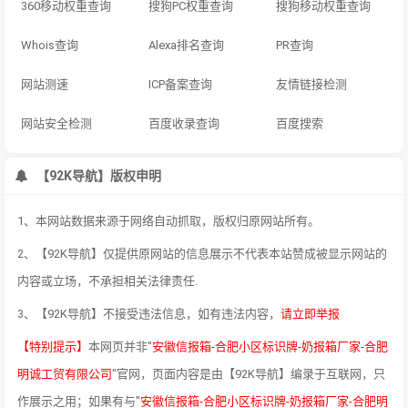
360移动权重查询
搜狗PC权重查询
搜狗移动权重查询
Whois查询
Alexa排名查询
PR查询
网站测速
ICP备案查询
友情链接检测
网站安全检测
百度收录查询
百度搜索
【92K导航】版权申明
1、本网站数据来源于网络自动抓取，版权归原网站所有。
2、【92K导航】仅提供原网站的信息展示不代表本站赞成被显示网站的
内容或立场，不承担相关法律责任.
3、【92K导航】不接受违法信息，如有违法内容，
请立即举报
【特别提示】
本网页并非"
安徽信报箱-合肥小区标识牌-奶报箱厂家-合肥
明诚工贸有限公司
"官网，页面内容是由【92K导航】编录于互联网，只
作展示之用；如果有与"
安徽信报箱-合肥小区标识牌-奶报箱厂家-合肥明