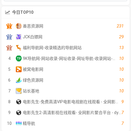
今日TOP10
231
善恶资源网
29
JCK白嫖网
13
福利导航网-收录精选的导航网站
10
4
9K导航网-网站收录-网址收录-网址导航-收录网站-自助广告系统
10
5
被窝电影网
10
6
绿色资源网
10
7
站长基地
9
8
电影先生-免费高清VIP电影电视剧在线观看 - 全网影片聚合平台
7
9
电影先生2-高清影视在线观看- 全网影片聚合平台 - dyxs2.net
7
10
精导航