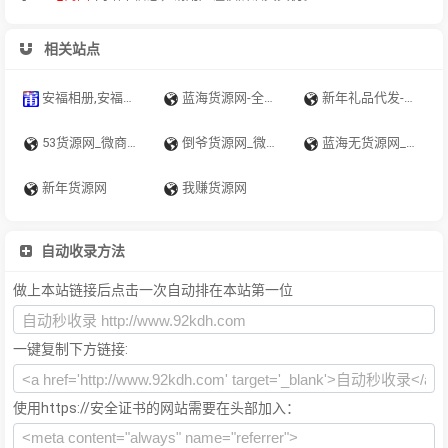
相关站点
安福相册,安福相册搜索,电商货源
蓝海货源网-全球货源一站式服务-一件代发
新年礼品代发-一件代发-服务的最佳选择-生日礼物网
53货源网_微商货源网_全网最大的货源信息平台
倒爷货源网_微商货源网_货源批发网平台_一件代发货源网_货源大全批发
蓝海无货源网_微商货源网_一件代发货源网_货源大全批发_开网店货源
新年货源网
我赚货源网
自动收录方法
做上本站链接后点击一次自动排在本站第一位
一键复制下方链接:
使用https://安全证书的网站需要在头部加入：