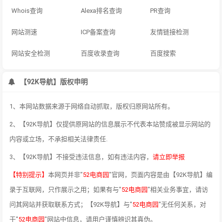
Whois查询
Alexa排名查询
PR查询
网站测速
ICP备案查询
友情链接检测
网站安全检测
百度收录查询
百度搜索
【92K导航】版权申明
1、本网站数据来源于网络自动抓取，版权归原网站所有。
2、【92K导航】仅提供原网站的信息展示不代表本站赞成被显示网站的
内容或立场，不承担相关法律责任.
3、【92K导航】不接受违法信息，如有违法内容，
请立即举报
【特别提示】
本网页并非"
52电商园
"官网，页面内容是由【92K导航】编
录于互联网，只作展示之用；如果有与"
52电商园
"相关业务事宜，请访
问其网站并获取联系方式；【92K导航】与"
52电商园
"无任何关系，对
于"
52电商园
"网站中信息，请用户谨慎辨识其真伪。