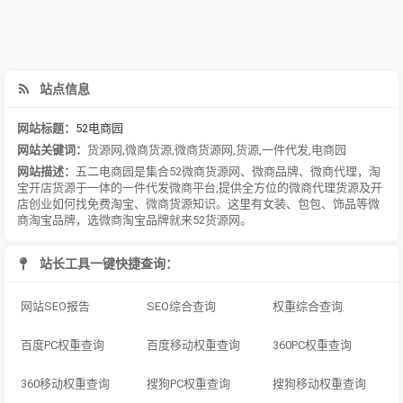
站点信息
网站标题：
52电商园
网站关键词：
货源网
,
微商货源
,
微商货源网
,
货源
,
一件代发
,
电商园
网站描述：
五二电商园是集合52微商货源网、微商品牌、微商代理，淘
宝开店货源于一体的一件代发微商平台,提供全方位的微商代理货源及开
店创业如何找免费淘宝、微商货源知识。这里有女装、包包、饰品等微
商淘宝品牌，选微商淘宝品牌就来52货源网。
站长工具一键快捷查询：
网站SEO报告
SEO综合查询
权重综合查询
百度PC权重查询
百度移动权重查询
360PC权重查询
360移动权重查询
搜狗PC权重查询
搜狗移动权重查询