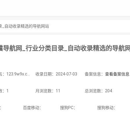
录_自动收录精选的导航网站
震导航网_行业分类目录_自动收录精选的导航
站点域名：123.9w9x.com
收录日期：2024-07-03
备案信息：
查看备案信息
数：1
月浏览数：11
总浏览数：204
C：
百度移动：
搜狗PC：
搜狗移动：