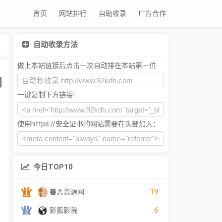
首页
网站排行
自助收录
广告合作
自动收录方法
做上本站链接后点击一次自动排在本站第一位
网
一键复制下方链接:
使用https://安全证书的网站需要在头部加入：
今日TOP10
19
善恶资源网
6
影狐影院