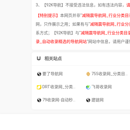
3、【92K导航】不接受违法信息，如有违法内容，
【特别提示】
本网页并非"
减隔震导航网_行业分类目
网，只作展示之用；如果有与"
减隔震导航网_行业分
系方式；【92K导航】与"
减隔震导航网_行业分类目
录_自动收录精选的导航网站
"网站中信息，请用户谨
相关站点
要了导航网
755收录网_分类目录网_免费网站目录_网站收录_网址提交_免费收录网站
DRT收录网_分类目录网_免费网站目录_网站收录_网址提交_免费收录网站
飞哥收录网
79收录网-自动秒收录_技术导航_软文投稿_免费外链_免费收录网站
建链网