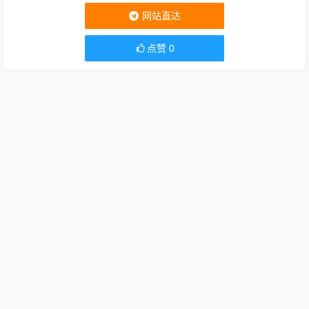
网站直达
点赞
0