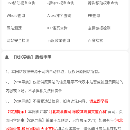
360移动权重查询
搜狗PC权重查询
搜狗移动权重查询
Whois查询
Alexa排名查询
PR查询
网站测速
ICP备案查询
友情链接检测
网站安全检测
百度收录查询
百度搜索
【92K导航】版权申明
1、本网站数据来源于网络自动抓取，版权归原网站所有。
2、【92K导航】仅提供原网站的信息展示不代表本站赞成被显示网站的
内容或立场，不承担相关法律责任.
3、【92K导航】不接受违法信息，如有违法内容，
请立即举报
【特别提示】
本网页并非"
河北减隔震网-橡胶减隔震支座百科
"官网，页
面内容是由【92K导航】编录于互联网，只作展示之用；如果有与"
河北
减隔震网-橡胶减隔震支座百科
"相关业务事宜，请访问其网站并获取联