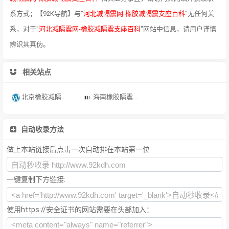
系方式；【92K导航】与"
河北减隔震网-橡胶减隔震支座百科
"无任何关
系，对于"
河北减隔震网-橡胶减隔震支座百科
"网站中信息，请用户谨慎
辨识其真伪。
相关站点
北京橡胶减隔震支座厂家 | 抗震支座生产厂家 | 减隔震支座生产厂家哪家好
海南橡胶隔震支座 | 抗震支座厂家 |减隔震阻尼器 | 减隔震支座生产厂家哪家好
自动收录方法
做上本站链接后点击一次自动排在本站第一位
一键复制下方链接:
使用https://安全证书的网站需要在头部加入：