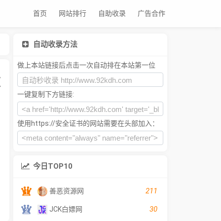
首页
网站排行
自助收录
广告合作
自动收录方法
做上本站链接后点击一次自动排在本站第一位
便
一键复制下方链接:
使用https://安全证书的网站需要在头部加入：
今日TOP10
211
善恶资源网
30
JCK白嫖网