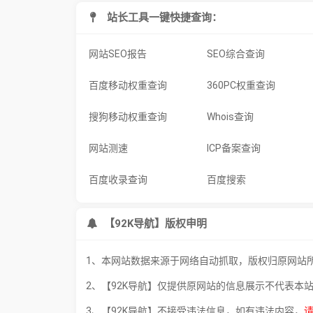
站长工具一键快捷查询：
网站SEO报告
SEO综合查询
百度移动权重查询
360PC权重查询
搜狗移动权重查询
Whois查询
网站测速
ICP备案查询
百度收录查询
百度搜索
【92K导航】版权申明
1、本网站数据来源于网络自动抓取，版权归原网站
2、【92K导航】仅提供原网站的信息展示不代表本
3、【92K导航】不接受违法信息，如有违法内容，