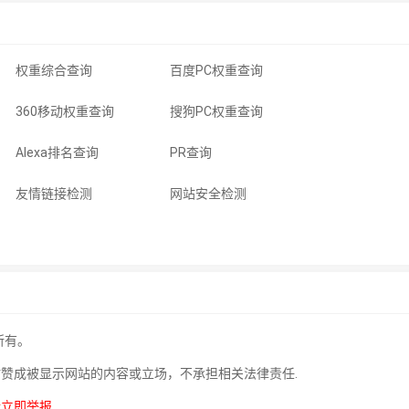
权重综合查询
百度PC权重查询
360移动权重查询
搜狗PC权重查询
Alexa排名查询
PR查询
友情链接检测
网站安全检测
所有。
站赞成被显示网站的内容或立场，不承担相关法律责任.
请立即举报