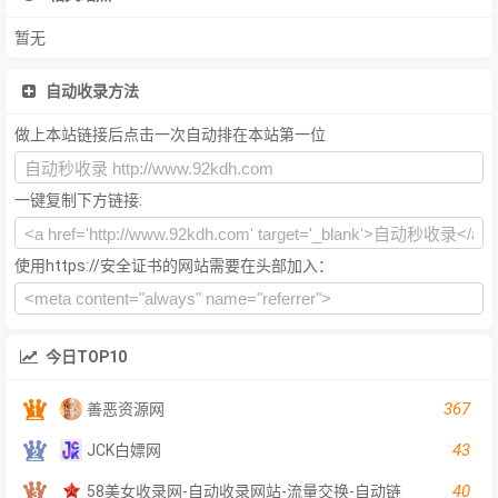
暂无
自动收录方法
做上本站链接后点击一次自动排在本站第一位
一键复制下方链接:
使用https://安全证书的网站需要在头部加入：
今日TOP10
367
善恶资源网
43
JCK白嫖网
40
58美女收录网-自动收录网站-流量交换-自动链