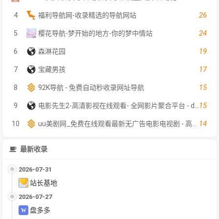
26
4
福利导航网-收录精选的导航网站
24
5
樱花导航-梦开始的地方-你的梦中情站
19
6
森淋花园
17
7
宝藏男孩
15
8
92K导航 - 免费自动秒收录网址导航
15
9
电影先生2-高清影视在线观看- 全网影片聚合平台 - dyxs2.net
14
10
uu美剧网_免费在线观看最新无广告电影电视剧 - 高清影视大全
最新收录
2026-07-31
站长基地
2026-07-27
盘多多