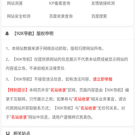
网站测速
ICP备案查询
友情链接检测
网站安全检测
百度收录查询
百度搜索
【92K导航】版权申明
1、本网站数据来源于网络自动抓取，版权归原网站所有。
2、【92K导航】仅提供原网站的信息展示不代表本站赞成被显示网站的
内容或立场，不承担相关法律责任.
3、【92K导航】不接受违法信息，如有违法内容，
请立即举报
【特别提示】
本网页并非"
名站收录
"官网，页面内容是由【92K导航】编
录于互联网，只作展示之用；如果有与"
名站收录
"相关业务事宜，请访
问其网站并获取联系方式；【92K导航】与"
名站收录
"无任何关系，对
于"
名站收录
"网站中信息，请用户谨慎辨识其真伪。
相关站点