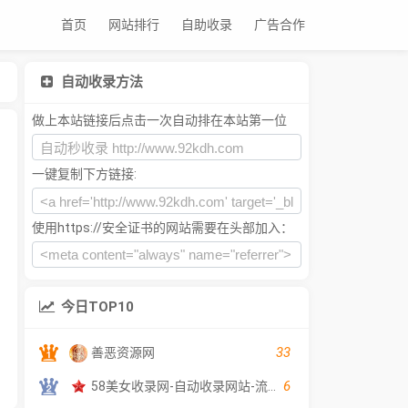
首页
网站排行
自助收录
广告合作
自动收录方法
做上本站链接后点击一次自动排在本站第一位
一键复制下方链接:
使用https://安全证书的网站需要在头部加入：
今日TOP10
33
善恶资源网
6
58美女收录网-自动收录网站-流量交换-自动链