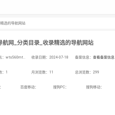
录精选的导航网站
导航网_分类目录_收录精选的导航网站
站点域名：wts560mt66.ale.001xz.top
收录日期：2024-07-18
备案信息：
查看备案信息
数：1
月浏览数：11
总浏览数：299
C：
百度移动：
搜狗PC：
搜狗移动：