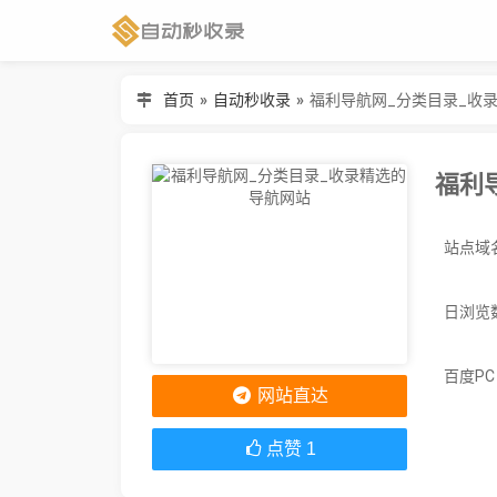
首页
»
自动秒收录
»
福利导航网_分类目录_收
福利
日浏览
百度P
网站直达
点赞
1