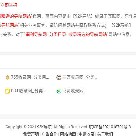
请立即举报
录精选的导航网站
"官网，页面内容是由【92K导航】编录于互联网，只作
的导航网站
"相关业务事宜，请访问其网站并获取联系方式；【92K导航】
何关系，对于"
福利导航网_分类目录_收录精选的导航网站
"网站中信息，
755收录网_分类目录网_免费网站目录_网站收录_网址提交_免费收录网站
三万收录网_分类目录网_免费网站目录_网站收录_网址提交_免费收录网站
DRT收录网_分类目录网_免费网站目录_网站收录_网址提交_免费收录网站
飞哥收录网
Copyright © 2021
92K导航
. All Rights Reserved.
皖ICP备2021018791号-3
免责声明
|
广告合作
|
网站地图
|
申请收录
|
关于我们