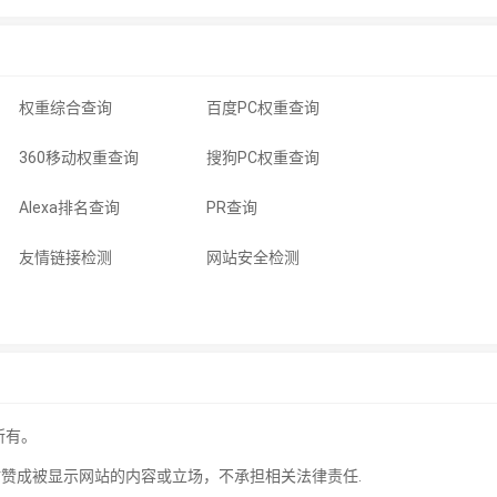
权重综合查询
百度PC权重查询
360移动权重查询
搜狗PC权重查询
Alexa排名查询
PR查询
友情链接检测
网站安全检测
所有。
站赞成被显示网站的内容或立场，不承担相关法律责任.