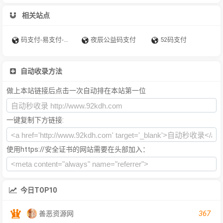
相关站点
码支付-易支付-源支付-聚合支付-爱码付-爱上扫码支付-码支付官网
夜辰公益码支付
52码支付
自动收录方法
做上本站链接后点击一次自动排在本站第一位
一键复制下方链接:
使用https://安全证书的网站需要在头部加入：
今日TOP10
367
善恶资源网