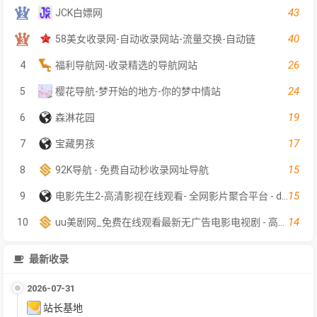
43
JCK白嫖网
40
58美女收录网-自动收录网站-流量交换-自动链
26
4
福利导航网-收录精选的导航网站
24
5
樱花导航-梦开始的地方-你的梦中情站
19
6
森淋花园
17
7
宝藏男孩
15
8
92K导航 - 免费自动秒收录网址导航
15
9
电影先生2-高清影视在线观看- 全网影片聚合平台 - dyxs2.net
14
10
uu美剧网_免费在线观看最新无广告电影电视剧 - 高清影视大全
最新收录
2026-07-31
站长基地