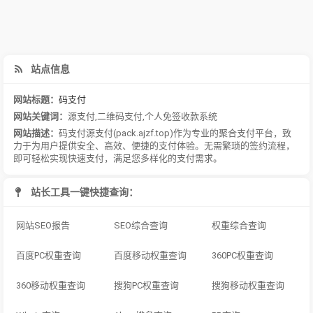
站点信息
网站标题：
码支付
网站关键词：
源支付
,
二维码支付
,
个人免签收款系统
网站描述：
码支付源支付(pack.ajzf.top)作为专业的聚合支付平台，致
力于为用户提供安全、高效、便捷的支付体验。无需繁琐的签约流程，
即可轻松实现快速支付，满足您多样化的支付需求。
站长工具一键快捷查询：
网站SEO报告
SEO综合查询
权重综合查询
百度PC权重查询
百度移动权重查询
360PC权重查询
360移动权重查询
搜狗PC权重查询
搜狗移动权重查询