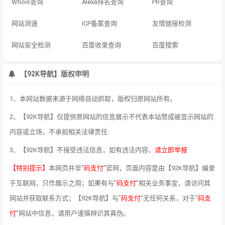
Whois查询
Alexa排名查询
PR查询
网站测速
ICP备案查询
友情链接检测
网站安全检测
百度收录查询
百度搜索
【92K导航】版权申明
1、本网站数据来源于网络自动抓取，版权归原网站所有。
2、【92K导航】仅提供原网站的信息展示不代表本站赞成被显示网站的
内容或立场，不承担相关法律责任.
3、【92K导航】不接受违法信息，如有违法内容，
请立即举报
【特别提示】
本网页并非"
码支付
"官网，页面内容是由【92K导航】编录
于互联网，只作展示之用；如果有与"
码支付
"相关业务事宜，请访问其
网站并获取联系方式；【92K导航】与"
码支付
"无任何关系，对于"
码支
付
"网站中信息，请用户谨慎辨识其真伪。