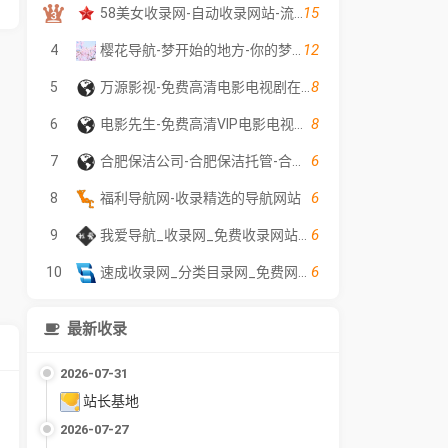
15
58美女收录网-自动收录网站-流量交换-自动链
12
4
樱花导航-梦开始的地方-你的梦中情站
8
5
万源影视-免费高清电影电视剧在线观看
8
6
电影先生-免费高清VIP电影电视剧在线观看 - 全网影片聚合平台
6
7
合肥保洁公司-合肥保洁托管-合肥外墙清洗公司-聚贤保洁服务
6
8
福利导航网-收录精选的导航网站
6
9
我爱导航_收录网_免费收录网站_自动收录网_秒收录
6
10
速成收录网_分类目录网_免费网站目录_网站收录_网址提交_免费收录网站
最新收录
2026-07-31
站长基地
2026-07-27