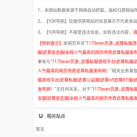
1、本网站数据来源于网络自动抓取，版权归原网站
2、【92K导航】仅提供原网站的信息展示不代表本
3、【92K导航】不接受违法信息，如有违法内容，
【特别提示】
本网页并非"
1173wan页游_武尊私服
服|武尊变态服|全网人气最高的网页传奇武尊私服发
果有与"
1173wan页游_武尊私服游戏平台|武尊私服|
人气最高的网页传奇武尊私服发布网！
"相关业务事
服游戏平台|武尊私服|武尊公益服|武尊sf|武尊BT
发布网！
"无任何关系，对于"
1173wan页游_武尊
宝服|武尊变态服|全网人气最高的网页传奇武尊私服
相关站点
暂无