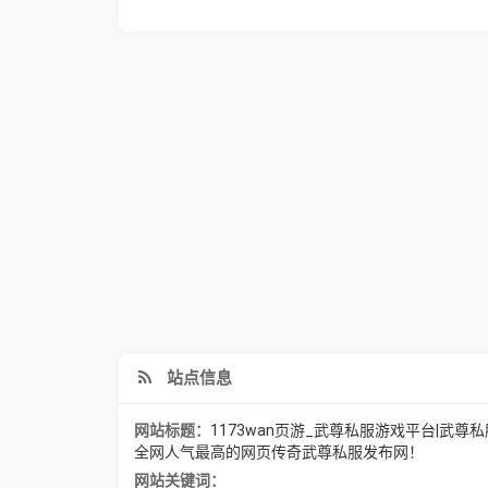
站点信息
网站标题：
1173wan页游_武尊私服游戏平台|武尊私
全网人气最高的网页传奇武尊私服发布网！
网站关键词：