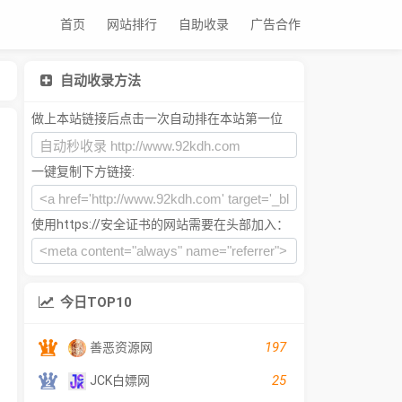
首页
网站排行
自助收录
广告合作
自动收录方法
做上本站链接后点击一次自动排在本站第一位
一键复制下方链接:
使用https://安全证书的网站需要在头部加入：
今日TOP10
197
善恶资源网
25
JCK白嫖网