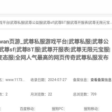
1173wan页游_武尊私服游戏平台|武尊私服|武尊公益服|武尊sf|武尊BT服|武尊开服表|武尊无限元宝服|武尊变态服|全网人气最高的网页传奇武尊私服发布网！
3wan页游_武尊私服游戏平台|武尊私服|武尊公
武尊sf|武尊BT服|武尊开服表|武尊无限元宝服|
变态服|全网人气最高的网页传奇武尊私服发布
站点域名：www.1173wan.com
收录日期：2024-07-27
备案信息：
查看备案信息
数：2
月浏览数：22
总浏览数：709
C：
百度移动：
搜狗PC：
搜狗移动：