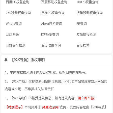
百度PC权重查询
百度移动权重查询
360PC权重查询
360移动权重查询
搜狗PC权重查询
搜狗移动权重查询
Whois查询
Alexa排名查询
PR查询
网站测速
ICP备案查询
友情链接检测
网站安全检测
百度收录查询
百度搜索
【92K导航】版权申明
1、本网站数据来源于网络自动抓取，版权归原网站所有。
2、【92K导航】仅提供原网站的信息展示不代表本站赞成被显示网站的
内容或立场，不承担相关法律责任.
3、【92K导航】不接受违法信息，如有违法内容，
请立即举报
【特别提示】
本网页并非"
笑点收录网
"官网，页面内容是由【92K导航】