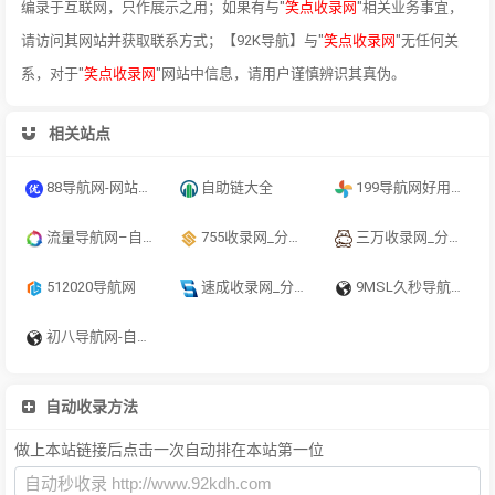
编录于互联网，只作展示之用；如果有与"
笑点收录网
"相关业务事宜，
请访问其网站并获取联系方式；【92K导航】与"
笑点收录网
"无任何关
系，对于"
笑点收录网
"网站中信息，请用户谨慎辨识其真伪。
相关站点
88导航网-网站收录-网址收录-网址导航-收录网站-自助广告系统
自助链大全
199导航网好用的综合网址大全
流量导航网–自动收录–最懂你的导航网站
755收录网_分类目录网_免费网站目录_网站收录_网址提交_免费收录网站
三万收录网_分类目录网_免费网站目录_网站收录_网址提交_免费收录网站
512020导航网
速成收录网_分类目录网_免费网站目录_网站收录_网址提交_免费收录网站
9MSL久秒导航_快速上网首页_无广告网址导航_实用网址大全
初八导航网-自动收录-最懂你的导航网站
自动收录方法
做上本站链接后点击一次自动排在本站第一位