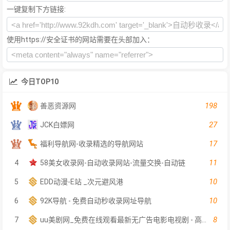
一键复制下方链接:
使用https://安全证书的网站需要在头部加入：
今日TOP10
198
善恶资源网
27
JCK白嫖网
17
福利导航网-收录精选的导航网站
11
4
58美女收录网-自动收录网站-流量交换-自动链
10
5
EDD动漫-E站 _次元避风港
10
6
92K导航 - 免费自动秒收录网址导航
8
7
uu美剧网_免费在线观看最新无广告电影电视剧 - 高清影视大全