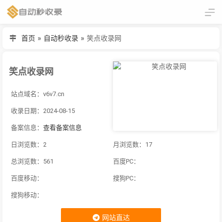
首页
»
自动秒收录
»
笑点收录网
笑点收录网
站点域名：v6v7.cn
收录日期：2024-08-15
备案信息：
查看备案信息
日浏览数：2
月浏览数：17
总浏览数：561
百度PC：
百度移动：
搜狗PC：
搜狗移动：
网站直达