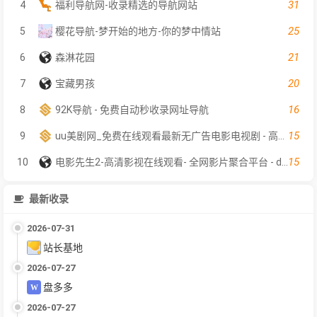
31
4
福利导航网-收录精选的导航网站
25
5
樱花导航-梦开始的地方-你的梦中情站
21
6
森淋花园
20
7
宝藏男孩
16
8
92K导航 - 免费自动秒收录网址导航
15
9
uu美剧网_免费在线观看最新无广告电影电视剧 - 高清影视大全
15
10
电影先生2-高清影视在线观看- 全网影片聚合平台 - dyxs2.net
最新收录
2026-07-31
站长基地
2026-07-27
盘多多
2026-07-27