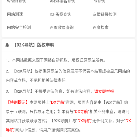
Whois查询
Alexa排名查询
PR查询
网站测速
ICP备案查询
友情链接检测
网站安全检测
百度收录查询
百度搜索
【92K导航】版权申明
1、本网站数据来源于网络自动抓取，版权归原网站所有。
2、【92K导航】仅提供原网站的信息展示不代表本站赞成被显示网站的
内容或立场，不承担相关法律责任.
3、【92K导航】不接受违法信息，如有违法内容，
请立即举报
【特别提示】
本网页并非"
DX导航
"官网，页面内容是由【92K导航】编
录于互联网，只作展示之用；如果有与"
DX导航
"相关业务事宜，请访问
其网站并获取联系方式；【92K导航】与"
DX导航
"无任何关系，对于"
DX
导航
"网站中信息，请用户谨慎辨识其真伪。