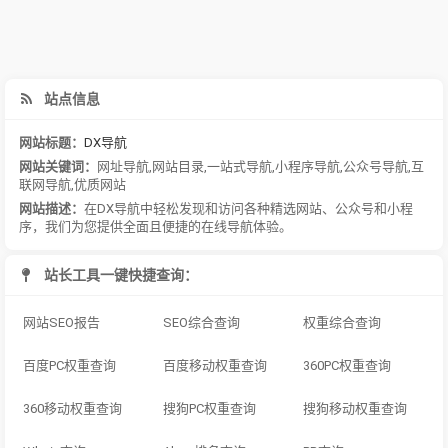
站点信息
网站标题：
DX导航
网站关键词：
网址导航
,
网站目录
,
一站式导航
,
小程序导航
,
公众号导航
,
互
联网导航
,
优质网站
网站描述：
在DX导航中轻松发现和访问各种精选网站、公众号和小程
序，我们为您提供全面且便捷的在线导航体验。
站长工具一键快捷查询：
网站SEO报告
SEO综合查询
权重综合查询
百度PC权重查询
百度移动权重查询
360PC权重查询
360移动权重查询
搜狗PC权重查询
搜狗移动权重查询