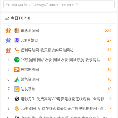
今日TOP10
226
善恶资源网
27
JCK白嫖网
12
福利导航网-收录精选的导航网站
10
4
9K导航网-网站收录-网址收录-网址导航-收录网站-自助广告系统
10
5
被窝电影网
10
6
绿色资源网
10
7
站长基地
9
8
电影先生-免费高清VIP电影电视剧在线观看 - 全网影片聚合平台
7
9
uu美剧网_免费在线观看最新无广告电影电视剧 - 高清影视大全