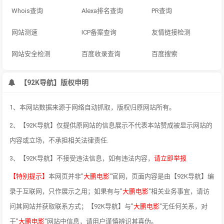
Whois查询
Alexa排名查询
PR查询
网站测速
ICP备案查询
友情链接检测
网站安全检测
百度收录查询
百度搜索
【92K导航】版权申明
1、本网站数据来源于网络自动抓取，版权归原网站所有。
2、【92K导航】仅提供原网站的信息展示不代表本站赞成被显示网站的
内容或立场，不承担相关法律责任.
3、【92K导航】不接受违法信息，如有违法内容，
请立即举报
【特别提示】
本网页并非"
大鹏电影
"官网，页面内容是由【92K导航】编
录于互联网，只作展示之用；如果有与"
大鹏电影
"相关业务事宜，请访
问其网站并获取联系方式；【92K导航】与"
大鹏电影
"无任何关系，对
于"
大鹏电影
"网站中信息，请用户谨慎辨识其真伪。