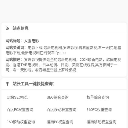
站点信息
网站标题：
大鹏电影
网站关键词：
电影下载
,
最新电视剧
,
罗峰影视
,
看看屋影视
,
看一天院
,
迅雷
电影下载
,
最新电视剧在线观看lfys.cc
网站描述：
罗峰影视提供最全的最新电视剧，2024最新电影，韩国电视
剧、香港TVB电视剧、日本动漫、日剧、美剧在线观看,集万影网于一
网，看一天影院，看吞噬星空就上罗峰影视
站长工具一键快捷查询：
网站SEO报告
SEO综合查询
权重综合查询
百度PC权重查询
百度移动权重查询
360PC权重查询
360移动权重查询
搜狗PC权重查询
搜狗移动权重查询