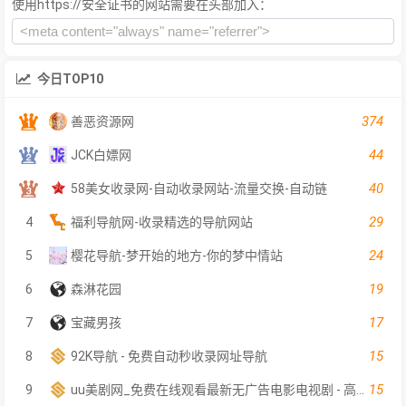
使用https://安全证书的网站需要在头部加入：
今日TOP10
374
善恶资源网
44
JCK白嫖网
40
58美女收录网-自动收录网站-流量交换-自动链
29
4
福利导航网-收录精选的导航网站
24
5
樱花导航-梦开始的地方-你的梦中情站
19
6
森淋花园
17
7
宝藏男孩
15
8
92K导航 - 免费自动秒收录网址导航
15
9
uu美剧网_免费在线观看最新无广告电影电视剧 - 高清影视大全