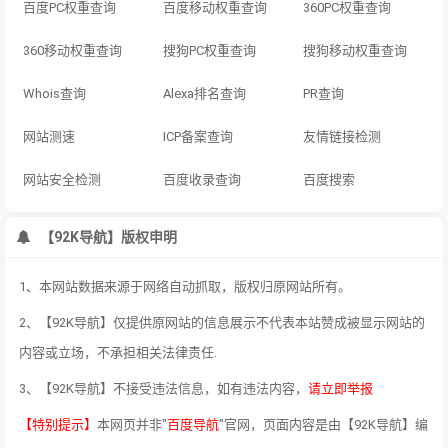
百度PC权重查询
百度移动权重查询
360PC权重查询
360移动权重查询
搜狗PC权重查询
搜狗移动权重查询
Whois查询
Alexa排名查询
PR查询
网站测速
ICP备案查询
友情链接检测
网站安全检测
百度收录查询
百度搜索
【92K导航】版权申明
1、本网站数据来源于网络自动抓取，版权归原网站所有。
2、【92K导航】仅提供原网站的信息展示不代表本站赞成被显示网站的
内容或立场，不承担相关法律责任.
3、【92K导航】不接受违法信息，如有违法内容，
请立即举报
【特别提示】
本网页并非"
百度导航
"官网，页面内容是由【92K导航】编