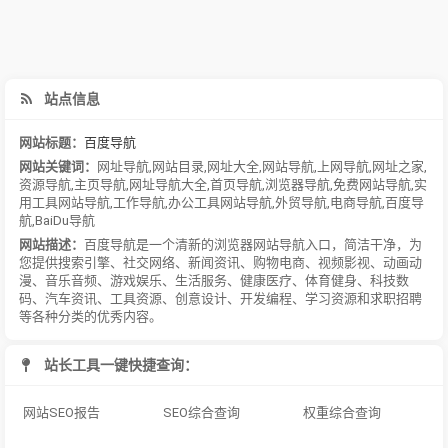
站点信息
网站标题：
百度导航
网站关键词：
网址导航
,
网站目录
,
网址大全
,
网站导航
,
上网导航
,
网址之家
,
资源导航
,
主页导航
,
网址导航大全
,
首页导航
,
浏览器导航
,
免费网站导航
,
实
用工具网站导航
,
工作导航
,
办公工具网站导航
,
外贸导航
,
电商导航
,
百度导
航
,
BaiDu导航
网站描述：
百度导航是一个清新的浏览器网站导航入口，简洁干净，为
您提供搜索引擎、社交网络、新闻资讯、购物电商、视频影视、动画动
漫、音乐音频、游戏娱乐、生活服务、健康医疗、体育健身、科技数
码、汽车资讯、工具资源、创意设计、开发编程、学习资源和求职招聘
等各种分类的优秀内容。
站长工具一键快捷查询：
网站SEO报告
SEO综合查询
权重综合查询