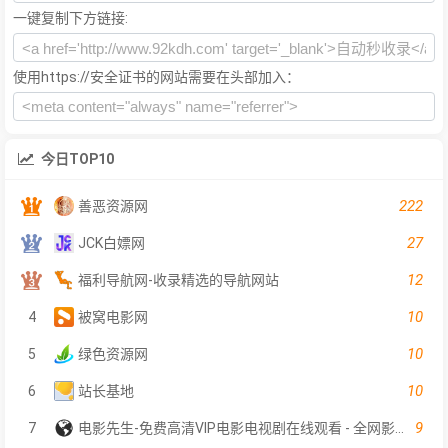
一键复制下方链接:
使用https://安全证书的网站需要在头部加入：
今日TOP10
222
善恶资源网
27
JCK白嫖网
12
福利导航网-收录精选的导航网站
10
4
被窝电影网
10
5
绿色资源网
10
6
站长基地
9
7
电影先生-免费高清VIP电影电视剧在线观看 - 全网影片聚合平台