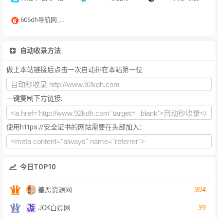
606dh导航网_常用网址大全_生活服务_让上网更顺溜
自动收录方法
做上本站链接后点击一次自动排在本站第一位
一键复制下方链接:
使用https://安全证书的网站需要在头部加入：
今日TOP10
304
善恶资源网
39
JCK白嫖网