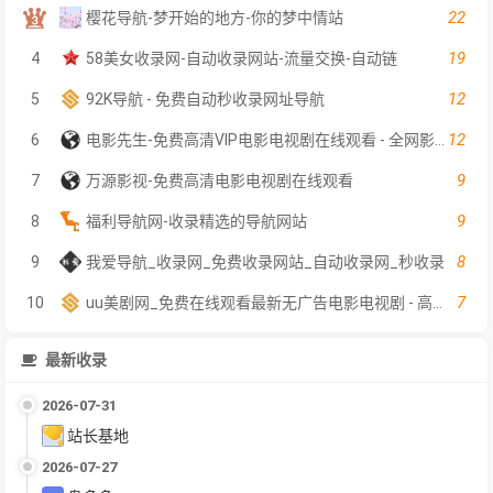
22
樱花导航-梦开始的地方-你的梦中情站
19
4
58美女收录网-自动收录网站-流量交换-自动链
12
5
92K导航 - 免费自动秒收录网址导航
12
6
电影先生-免费高清VIP电影电视剧在线观看 - 全网影片聚合平台
9
7
万源影视-免费高清电影电视剧在线观看
9
8
福利导航网-收录精选的导航网站
8
9
我爱导航_收录网_免费收录网站_自动收录网_秒收录
7
10
uu美剧网_免费在线观看最新无广告电影电视剧 - 高清影视大全
最新收录
2026-07-31
站长基地
2026-07-27