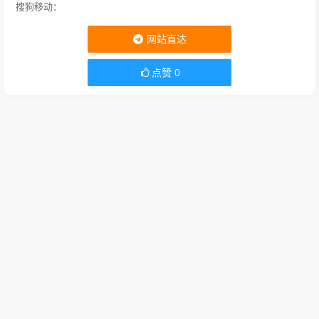
搜狗移动：
网站直达
点赞
0