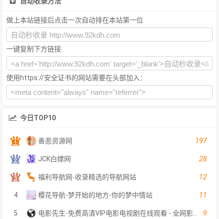
自动收录方法
做上本站链接后点击一次自动排在本站第一位
一键复制下方链接:
使用https://安全证书的网站需要在头部加入：
今日TOP10
197
善恶资源网
28
JCK白嫖网
12
福利导航网-收录精选的导航网站
11
4
樱花导航-梦开始的地方-你的梦中情站
9
5
电影先生-免费高清VIP电影电视剧在线观看 - 全网影片聚合平台