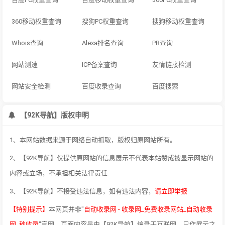
360移动权重查询
搜狗PC权重查询
搜狗移动权重查询
Whois查询
Alexa排名查询
PR查询
网站测速
ICP备案查询
友情链接检测
网站安全检测
百度收录查询
百度搜索
【92K导航】版权申明
1、本网站数据来源于网络自动抓取，版权归原网站所有。
2、【92K导航】仅提供原网站的信息展示不代表本站赞成被显示网站的
内容或立场，不承担相关法律责任.
3、【92K导航】不接受违法信息，如有违法内容，
请立即举报
【特别提示】
本网页并非"
自动收录网 - 收录网_免费收录网站_自动收录
网_秒收录
"官网，页面内容是由【92K导航】编录于互联网，只作展示之