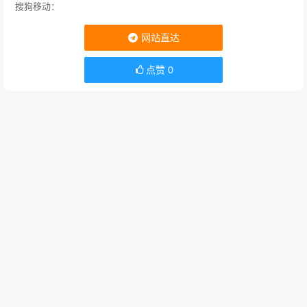
搜狗移动：
网站直达
点赞
0