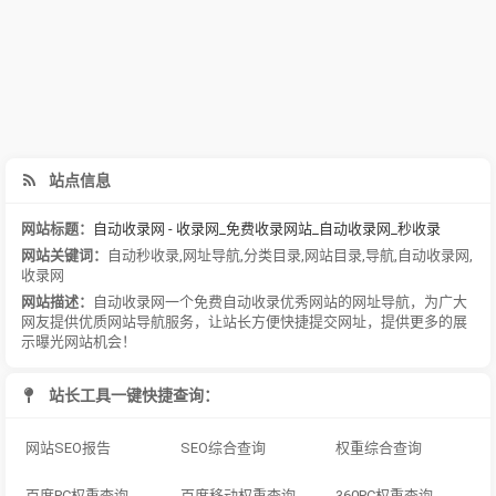
站点信息
网站标题：
自动收录网 - 收录网_免费收录网站_自动收录网_秒收录
网站关键词：
自动秒收录
,
网址导航
,
分类目录
,
网站目录
,
导航
,
自动收录网
,
收录网
网站描述：
自动收录网一个免费自动收录优秀网站的网址导航，为广大
网友提供优质网站导航服务，让站长方便快捷提交网址，提供更多的展
示曝光网站机会！
站长工具一键快捷查询：
网站SEO报告
SEO综合查询
权重综合查询
百度PC权重查询
百度移动权重查询
360PC权重查询