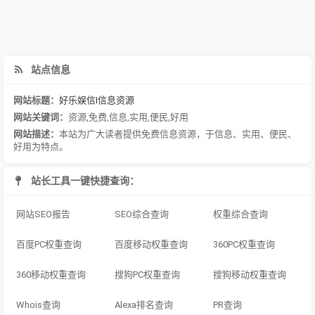
站点信息
网站标题：
好乐娱信I信息资源
网站关键词：
资源
,
免费
,
信息
,
实用
,
便民
,
好用
网站描述：
本站为广大读者提供免费信息资源，于信息、实用、便民、
好用为特点。
站长工具一键快捷查询：
网站SEO报告
SEO综合查询
权重综合查询
百度PC权重查询
百度移动权重查询
360PC权重查询
360移动权重查询
搜狗PC权重查询
搜狗移动权重查询
Whois查询
Alexa排名查询
PR查询