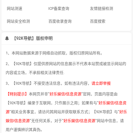
网站测速
ICP备案查询
友情链接检测
网站安全检测
百度收录查询
百度搜索
【92K导航】版权申明
1、本网站数据来源于网络自动抓取，版权归原网站所有。
2、【92K导航】仅提供原网站的信息展示不代表本站赞成被显示网站的
内容或立场，不承担相关法律责任.
3、【92K导航】不接受违法信息，如有违法内容，
请立即举报
【特别提示】
本网页并非"
好乐娱信I信息资源
"官网，页面内容是由
【92K导航】编录于互联网，只作展示之用；如果有与"
好乐娱信I信息资
源
"相关业务事宜，请访问其网站并获取联系方式；【92K导航】与"
好乐
娱信I信息资源
"无任何关系，对于"
好乐娱信I信息资源
"网站中信息，请
用户谨慎辨识其真伪。