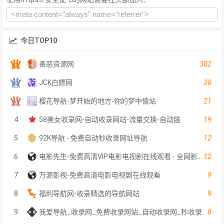
今日TOP10
302
善恶资源网
38
JCK白嫖网
21
樱花导航-梦开始的地方-你的梦中情站
19
4
58美女收录网-自动收录网站-流量交换-自动链
12
5
92K导航 - 免费自动秒收录网址导航
12
6
电影先生-免费高清VIP电影电视剧在线观看 - 全网影片聚合平台
9
7
万源影视-免费高清电影电视剧在线观看
9
8
福利导航网-收录精选的导航网站
8
9
我爱导航_收录网_免费收录网站_自动收录网_秒收录