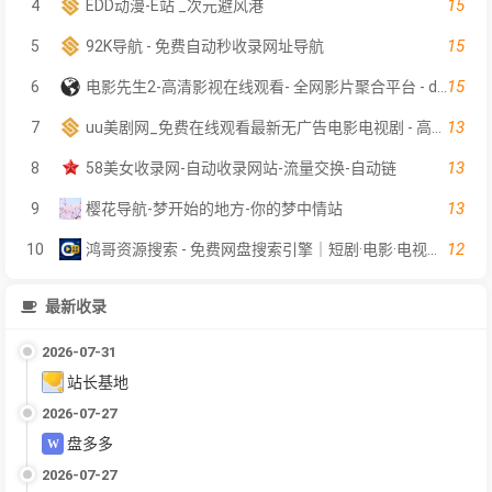
15
4
EDD动漫-E站 _次元避风港
15
5
92K导航 - 免费自动秒收录网址导航
15
6
电影先生2-高清影视在线观看- 全网影片聚合平台 - dyxs2.net
13
7
uu美剧网_免费在线观看最新无广告电影电视剧 - 高清影视大全
13
8
58美女收录网-自动收录网站-流量交换-自动链
13
9
樱花导航-梦开始的地方-你的梦中情站
12
10
鸿哥资源搜索 - 免费网盘搜索引擎｜短剧·电影·电视剧在线检索｜影视软件资料索引
最新收录
2026-07-31
站长基地
2026-07-27
盘多多
2026-07-27