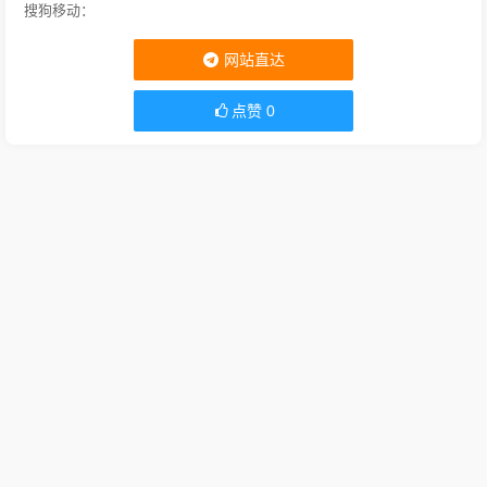
搜狗移动：
网站直达
点赞
0