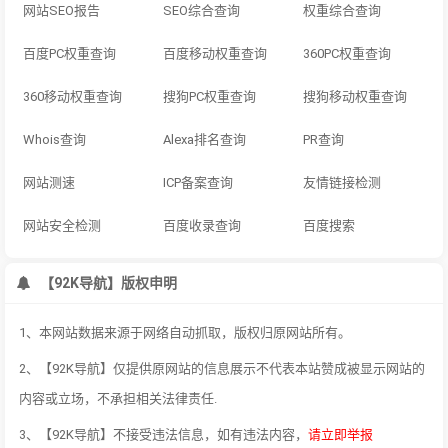
网站SEO报告
SEO综合查询
权重综合查询
百度PC权重查询
百度移动权重查询
360PC权重查询
360移动权重查询
搜狗PC权重查询
搜狗移动权重查询
Whois查询
Alexa排名查询
PR查询
网站测速
ICP备案查询
友情链接检测
网站安全检测
百度收录查询
百度搜索
【92K导航】版权申明
1、本网站数据来源于网络自动抓取，版权归原网站所有。
2、【92K导航】仅提供原网站的信息展示不代表本站赞成被显示网站的
内容或立场，不承担相关法律责任.
3、【92K导航】不接受违法信息，如有违法内容，
请立即举报