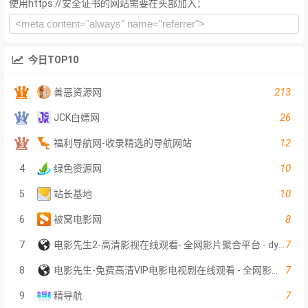
使用https://安全证书的网站需要在头部加入：
今日TOP10
213
善恶资源网
26
JCK白嫖网
12
福利导航网-收录精选的导航网站
10
4
绿色资源网
10
5
站长基地
8
6
被窝电影网
7
7
电影先生2-高清影视在线观看- 全网影片聚合平台 - dyxs2.net
7
8
电影先生-免费高清VIP电影电视剧在线观看 - 全网影片聚合平台
7
9
精导航