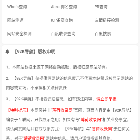
Whois查询
Alexa排名查询
PR查询
网站测速
ICP备案查询
友情链接检测
网站安全检测
百度收录查询
百度搜索
【92K导航】版权申明
1、本网站数据来源于网络自动抓取，版权归原网站所有。
2、【92K导航】仅提供原网站的信息展示不代表本站赞成被显示网站的
内容或立场，不承担相关法律责任.
3、【92K导航】不接受违法信息，如有违法内容，
请立即举报
【特别提示】
本网页并非"
薄荷收录网
"官网，页面内容是由【92K导航】
编录于互联网，只作展示之用；如果有与"
薄荷收录网
"相关业务事宜，
请访问其网站并获取联系方式；【92K导航】与"
薄荷收录网
"无任何关
系，对于"
薄荷收录网
"网站中信息，请用户谨慎辨识其真伪。