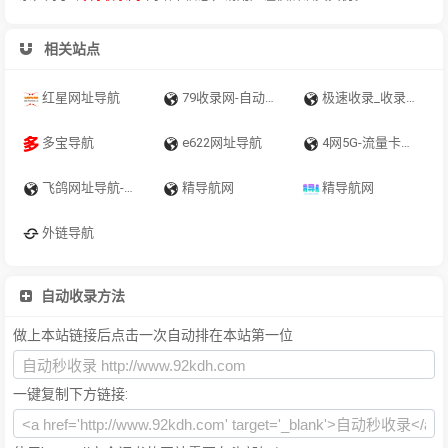
相关站点
红星网址导航
79收录网-自动秒收录_技术导航_软文投稿_免费外链_免费收录网站
极速收录_收录全网精选酷站
多宝导航
e622网址导航
4网5G-流量卡代理一级
飞鸽网址导航-飞鸽导航|网址导航|网站导航|高校网址导航|实用网址大全|
精导航网
精导航网
外链导航
自动收录方法
做上本站链接后点击一次自动排在本站第一位
一键复制下方链接: