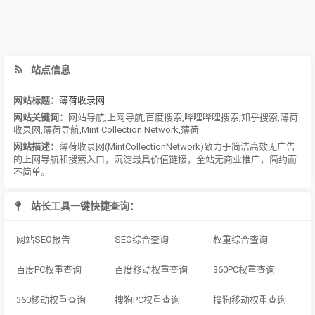
站点信息
网站标题：
薄荷收录网
网站关键词：
网站导航
,
上网导航
,
百度搜索
,
哔哩哔哩搜索
,
知乎搜索
,
薄荷
收录网
,
薄荷导航
,
Mint Collection Network
,
薄荷
网站描述：
薄荷收录网(MintCollectionNetwork)致力于简洁高效无广告
的上网导航和搜索入口，沉淀最具价值链接，全站无商业推广，简约而
不简单。
站长工具一键快捷查询：
网站SEO报告
SEO综合查询
权重综合查询
百度PC权重查询
百度移动权重查询
360PC权重查询
360移动权重查询
搜狗PC权重查询
搜狗移动权重查询