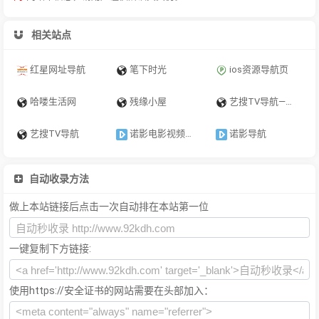
相关站点
红星网址导航
笔下时光
ios资源导航页
哈喽生活网
残缘小屋
艺搜TV导航—線上影城网址导航
艺搜TV导航
诺影电影视频导航 - 电影天堂_影视大全_免费电影_日韩电影_在线观看_影院大片
诺影导航
自动收录方法
做上本站链接后点击一次自动排在本站第一位
一键复制下方链接:
使用https://安全证书的网站需要在头部加入：