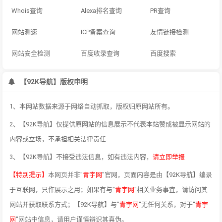
Whois查询
Alexa排名查询
PR查询
网站测速
ICP备案查询
友情链接检测
网站安全检测
百度收录查询
百度搜索
【92K导航】版权申明
1、本网站数据来源于网络自动抓取，版权归原网站所有。
2、【92K导航】仅提供原网站的信息展示不代表本站赞成被显示网站的
内容或立场，不承担相关法律责任.
3、【92K导航】不接受违法信息，如有违法内容，
请立即举报
【特别提示】
本网页并非"
青宇网
"官网，页面内容是由【92K导航】编录
于互联网，只作展示之用；如果有与"
青宇网
"相关业务事宜，请访问其
网站并获取联系方式；【92K导航】与"
青宇网
"无任何关系，对于"
青宇
网
"网站中信息，请用户谨慎辨识其真伪。