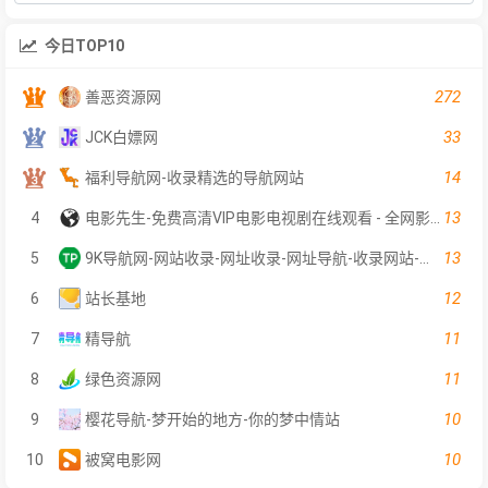
今日TOP10
272
善恶资源网
33
JCK白嫖网
14
福利导航网-收录精选的导航网站
13
4
电影先生-免费高清VIP电影电视剧在线观看 - 全网影片聚合平台
13
5
9K导航网-网站收录-网址收录-网址导航-收录网站-自助广告系统
12
6
站长基地
11
7
精导航
11
8
绿色资源网
10
9
樱花导航-梦开始的地方-你的梦中情站
10
10
被窝电影网