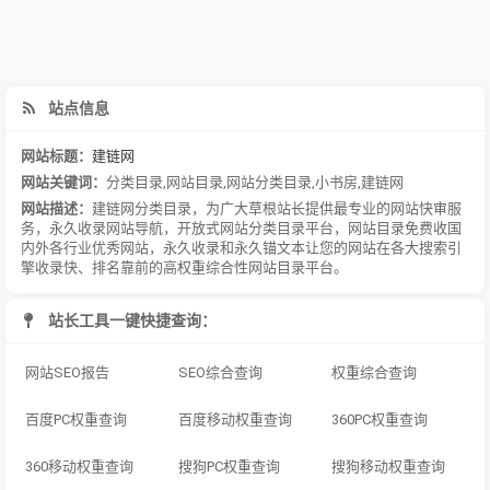
站点信息
网站标题：
建链网
网站关键词：
分类目录
,
网站目录
,
网站分类目录
,
小书房
,
建链网
网站描述：
建链网分类目录，为广大草根站长提供最专业的网站快审服
务，永久收录网站导航，开放式网站分类目录平台，网站目录免费收国
内外各行业优秀网站，永久收录和永久锚文本让您的网站在各大搜索引
擎收录快、排名靠前的高权重综合性网站目录平台。
站长工具一键快捷查询：
网站SEO报告
SEO综合查询
权重综合查询
百度PC权重查询
百度移动权重查询
360PC权重查询
360移动权重查询
搜狗PC权重查询
搜狗移动权重查询