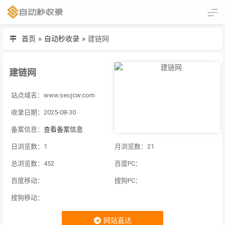
首页
»
自动秒收录
»
建链网
建链网
站点域名：www.seojcw.com
收录日期：2025-08-30
备案信息：
查看备案信息
日浏览数：1
月浏览数：21
总浏览数：452
百度PC：
百度移动：
搜狗PC：
搜狗移动：
网站直达