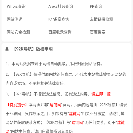
Whois查询
Alexa排名查询
PR查询
网站测速
ICP备案查询
友情链接检测
网站安全检测
百度收录查询
百度搜索
【92K导航】版权申明
1、本网站数据来源于网络自动抓取，版权归原网站所有。
2、【92K导航】仅提供原网站的信息展示不代表本站赞成被显示网站的
内容或立场，不承担相关法律责任.
3、【92K导航】不接受违法信息，如有违法内容，
请立即举报
【特别提示】
本网页并非"
建链网
"官网，页面内容是由【92K导航】编录
于互联网，只作展示之用；如果有与"
建链网
"相关业务事宜，请访问其
网站并获取联系方式；【92K导航】与"
建链网
"无任何关系，对于"
建链
网
"网站中信息，请用户谨慎辨识其真伪。