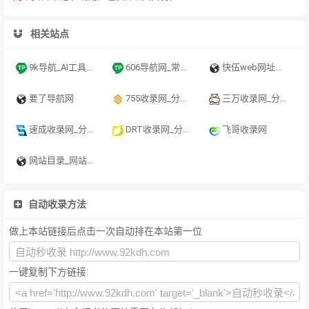
相关站点
9k导航_AI工具导航_程序员资源大全_硬核科技网址导航
606导航网_常用网址大全_生活服务_让上网更顺溜
快伍web网址导航-网站推广-网站目录-seo优化-融兴云机
要了导航网
755收录网_分类目录网_免费网站目录_网站收录_网址提交_免费收录网站
三万收录网_分类目录网_免费网站目录_网站收录_网址提交_免费收录网站
速成收录网_分类目录网_免费网站目录_网站收录_网址提交_免费收录网站
DRT收录网_分类目录网_免费网站目录_网站收录_网址提交_免费收录网站
飞哥收录网
网站目录_网站提交_目录提交_免费开放目录_童话村分类目录官网
自动收录方法
做上本站链接后点击一次自动排在本站第一位
一键复制下方链接: