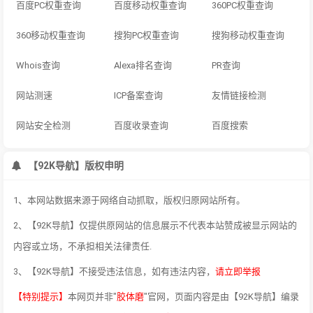
百度PC权重查询
百度移动权重查询
360PC权重查询
360移动权重查询
搜狗PC权重查询
搜狗移动权重查询
Whois查询
Alexa排名查询
PR查询
网站测速
ICP备案查询
友情链接检测
网站安全检测
百度收录查询
百度搜索
【92K导航】版权申明
1、本网站数据来源于网络自动抓取，版权归原网站所有。
2、【92K导航】仅提供原网站的信息展示不代表本站赞成被显示网站的
内容或立场，不承担相关法律责任.
3、【92K导航】不接受违法信息，如有违法内容，
请立即举报
【特别提示】
本网页并非"
胶体磨
"官网，页面内容是由【92K导航】编录