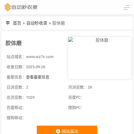
首页
»
自动秒收录
»
胶体磨
胶体磨
站点域名：www.wz7s.com
收录日期：2025-09-26
备案信息：
查看备案信息
日浏览数：2
月浏览数：28
总浏览数：1029
百度PC：
百度移动：
搜狗PC：
搜狗移动：
网站直达