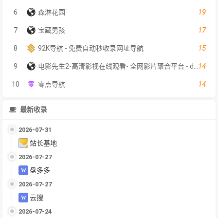
19
6
森淋花园
17
7
宝藏男孩
15
8
92K导航 - 免费自动秒收录网址导航
14
9
电影先生2-高清影视在线观看- 全网影片聚合平台 - dyxs2.net
14
10
零点导航
最新收录
2026-07-31
站长基地
2026-07-27
盘多多
2026-07-27
云搜
2026-07-24