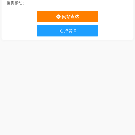
搜狗移动：
网站直达
点赞
0