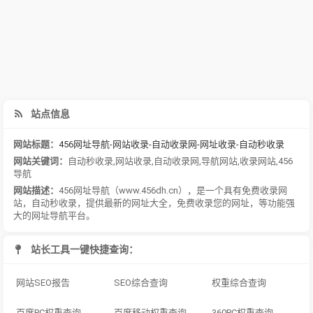
站点信息
网站标题：
456网址导航-网站收录-自动收录网-网址收录-自动秒收录
网站关键词：
自动秒收录
,
网站收录
,
自动收录网
,
导航网站
,
收录网站
,
456
导航
网站描述：
456网址导航（www.456dh.cn），是一个具有免费收录网
站，自动秒收录，提供最新的网址大全，免费收录您的网址，等功能强
大的网址导航平台。
站长工具一键快捷查询：
网站SEO报告
SEO综合查询
权重综合查询
百度PC权重查询
百度移动权重查询
360PC权重查询