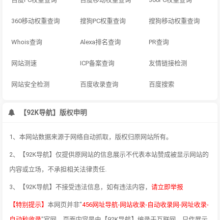
360移动权重查询
搜狗PC权重查询
搜狗移动权重查询
Whois查询
Alexa排名查询
PR查询
网站测速
ICP备案查询
友情链接检测
网站安全检测
百度收录查询
百度搜索
【92K导航】版权申明
1、本网站数据来源于网络自动抓取，版权归原网站所有。
2、【92K导航】仅提供原网站的信息展示不代表本站赞成被显示网站的
内容或立场，不承担相关法律责任.
3、【92K导航】不接受违法信息，如有违法内容，
请立即举报
【特别提示】
本网页并非"
456网址导航-网站收录-自动收录网-网址收录-
自动秒收录
"官网，页面内容是由【92K导航】编录于互联网，只作展示