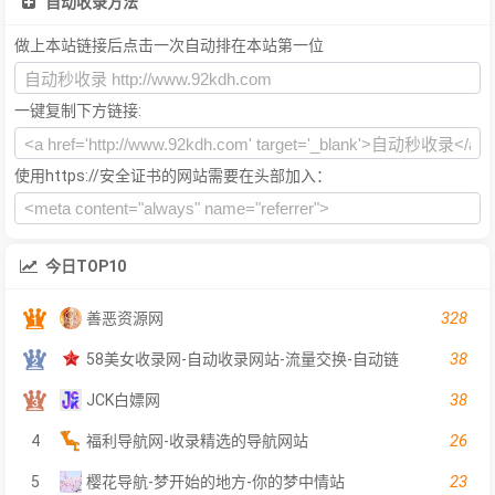
自动收录方法
做上本站链接后点击一次自动排在本站第一位
一键复制下方链接:
使用https://安全证书的网站需要在头部加入：
今日TOP10
328
善恶资源网
38
58美女收录网-自动收录网站-流量交换-自动链
38
JCK白嫖网
26
4
福利导航网-收录精选的导航网站
23
5
樱花导航-梦开始的地方-你的梦中情站