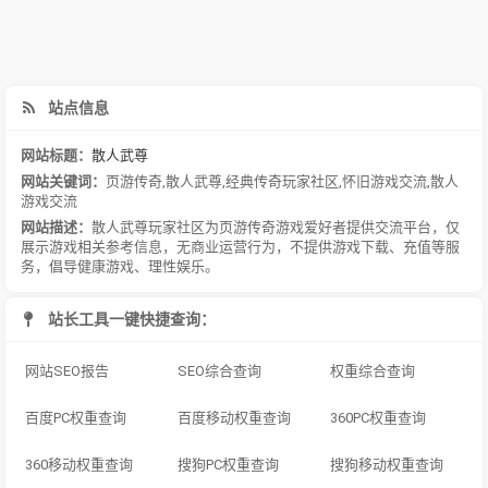
站点信息
网站标题：
散人武尊
网站关键词：
页游传奇
,
散人武尊
,
经典传奇玩家社区
,
怀旧游戏交流
,
散人
游戏交流
网站描述：
散人武尊玩家社区为页游传奇游戏爱好者提供交流平台，仅
展示游戏相关参考信息，无商业运营行为，不提供游戏下载、充值等服
务，倡导健康游戏、理性娱乐。
站长工具一键快捷查询：
网站SEO报告
SEO综合查询
权重综合查询
百度PC权重查询
百度移动权重查询
360PC权重查询
360移动权重查询
搜狗PC权重查询
搜狗移动权重查询