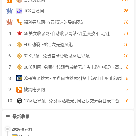
26
JCK白嫖网
16
福利导航网-收录精选的导航网站
11
4
58美女收录网-自动收录网站-流量交换-自动链
10
5
EDD动漫-E站 _次元避风港
10
6
92K导航 - 免费自动秒收录网址导航
8
7
uu美剧网_免费在线观看最新无广告电影电视剧 - 高清影视大全
8
8
鸿哥资源搜索 - 免费网盘搜索引擎｜短剧·电影·电视剧在线检索｜影视软件资料索引
7
9
被窝电影网
6
10
17网址导航 - 免费网站收录_网址提交分类目录平台
最新收录
2026-07-31