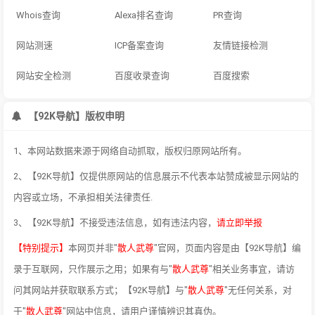
Whois查询
Alexa排名查询
PR查询
网站测速
ICP备案查询
友情链接检测
网站安全检测
百度收录查询
百度搜索
【92K导航】版权申明
1、本网站数据来源于网络自动抓取，版权归原网站所有。
2、【92K导航】仅提供原网站的信息展示不代表本站赞成被显示网站的
内容或立场，不承担相关法律责任.
3、【92K导航】不接受违法信息，如有违法内容，
请立即举报
【特别提示】
本网页并非"
散人武尊
"官网，页面内容是由【92K导航】编
录于互联网，只作展示之用；如果有与"
散人武尊
"相关业务事宜，请访
问其网站并获取联系方式；【92K导航】与"
散人武尊
"无任何关系，对
于"
散人武尊
"网站中信息，请用户谨慎辨识其真伪。