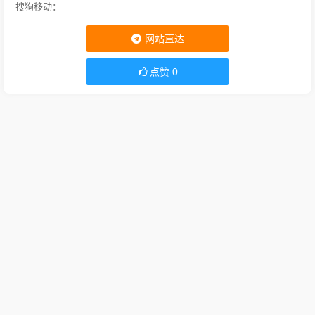
搜狗移动：
网站直达
点赞
0