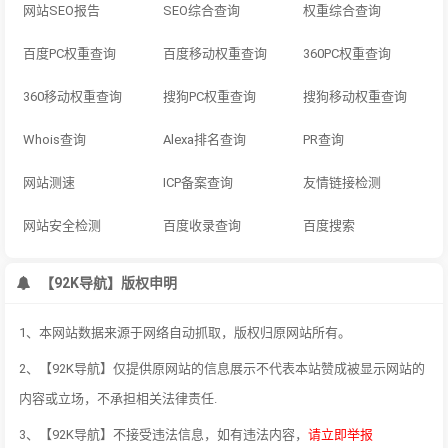
网站SEO报告
SEO综合查询
权重综合查询
百度PC权重查询
百度移动权重查询
360PC权重查询
360移动权重查询
搜狗PC权重查询
搜狗移动权重查询
Whois查询
Alexa排名查询
PR查询
网站测速
ICP备案查询
友情链接检测
网站安全检测
百度收录查询
百度搜索
【92K导航】版权申明
1、本网站数据来源于网络自动抓取，版权归原网站所有。
2、【92K导航】仅提供原网站的信息展示不代表本站赞成被显示网站的
内容或立场，不承担相关法律责任.
3、【92K导航】不接受违法信息，如有违法内容，
请立即举报