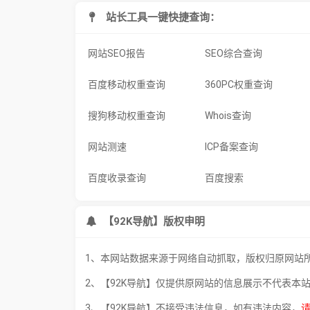
站长工具一键快捷查询：
网站SEO报告
SEO综合查询
百度移动权重查询
360PC权重查询
搜狗移动权重查询
Whois查询
网站测速
ICP备案查询
百度收录查询
百度搜索
【92K导航】版权申明
1、本网站数据来源于网络自动抓取，版权归原网站
2、【92K导航】仅提供原网站的信息展示不代表本
3、【92K导航】不接受违法信息，如有违法内容，