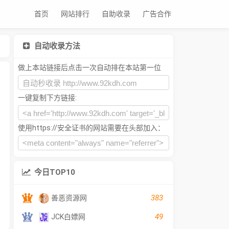
首页
网站排行
自助收录
广告合作
自动收录方法
做上本站链接后点击一次自动排在本站第一位
一键复制下方链接:
使用https://安全证书的网站需要在头部加入：
今日TOP10
383
善恶资源网
49
JCK白嫖网