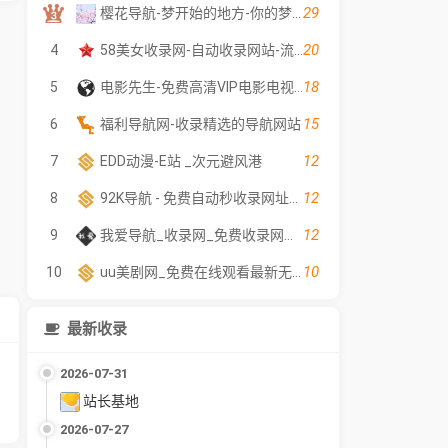
29
樱花导航-梦开始的地方-你的梦中情站
20
4
58美女收录网-自动收录网站-流量交换-自动链
18
5
电影先生-免费高清VIP电影电视剧在线观看 - 全网影片聚合平台
15
6
福利导航网-收录精选的导航网站
12
7
EDD动漫-E站 _次元避风港
12
8
92K导航 - 免费自动秒收录网址导航
12
9
我爱导航_收录网_免费收录网站_自动收录网_秒收录
10
10
uu美剧网_免费在线观看最新无广告电影电视剧 - 高清影视大全
最新收录
2026-07-31
站长基地
2026-07-27