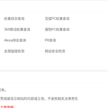
权重综合查询
百度PC权重查询
360移动权重查询
搜狗PC权重查询
Alexa排名查询
PR查询
友情链接检测
网站安全检测
所有。
站赞成被显示网站的内容或立场，不承担相关法律责任.
请立即举报