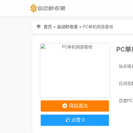
首页
»
自动秒收录
»
PC单机网游基地
PC
日浏览
百度P
网站直达
点赞
0