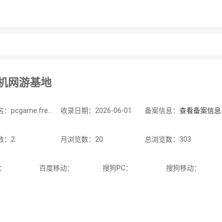
单机网游基地
站点域名：pcgame.freeflarum.com
收录日期：2026-06-01
备案信息：
查看备案信息
数：2
月浏览数：20
总浏览数：303
C：
百度移动：
搜狗PC：
搜狗移动：