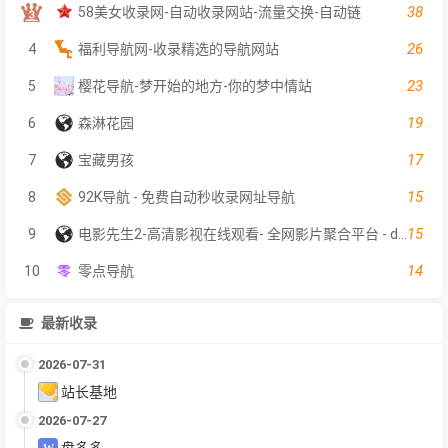
38
58美女收录网-自动收录网站-流量交换-自动链
26
4
福利导航网-收录精选的导航网站
23
5
樱花导航-梦开始的地方-你的梦中情站
19
6
森淋花园
17
7
宝藏男孩
15
8
92K导航 - 免费自动秒收录网址导航
15
9
电影先生2-高清影视在线观看- 全网影片聚合平台 - dyxs2.net
14
10
零点导航
最新收录
2026-07-31
站长基地
2026-07-27
盘多多