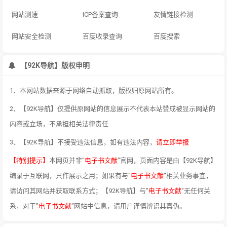
网站测速
ICP备案查询
友情链接检测
网站安全检测
百度收录查询
百度搜索
【92K导航】版权申明
1、本网站数据来源于网络自动抓取，版权归原网站所有。
2、【92K导航】仅提供原网站的信息展示不代表本站赞成被显示网站的
内容或立场，不承担相关法律责任.
3、【92K导航】不接受违法信息，如有违法内容，
请立即举报
【特别提示】
本网页并非"
电子书文献
"官网，页面内容是由【92K导航】
编录于互联网，只作展示之用；如果有与"
电子书文献
"相关业务事宜，
请访问其网站并获取联系方式；【92K导航】与"
电子书文献
"无任何关
系，对于"
电子书文献
"网站中信息，请用户谨慎辨识其真伪。