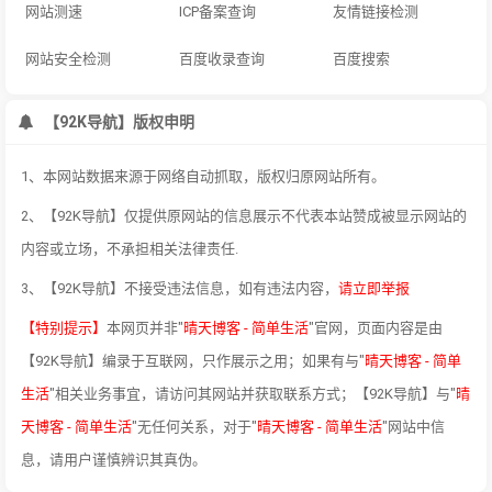
网站测速
ICP备案查询
友情链接检测
网站安全检测
百度收录查询
百度搜索
【92K导航】版权申明
1、本网站数据来源于网络自动抓取，版权归原网站所有。
2、【92K导航】仅提供原网站的信息展示不代表本站赞成被显示网站的
内容或立场，不承担相关法律责任.
3、【92K导航】不接受违法信息，如有违法内容，
请立即举报
【特别提示】
本网页并非"
晴天博客 - 简单生活
"官网，页面内容是由
【92K导航】编录于互联网，只作展示之用；如果有与"
晴天博客 - 简单
生活
"相关业务事宜，请访问其网站并获取联系方式；【92K导航】与"
晴
天博客 - 简单生活
"无任何关系，对于"
晴天博客 - 简单生活
"网站中信
息，请用户谨慎辨识其真伪。