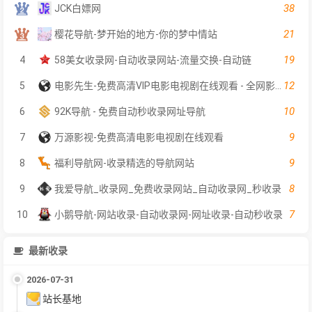
38
JCK白嫖网
21
樱花导航-梦开始的地方-你的梦中情站
19
4
58美女收录网-自动收录网站-流量交换-自动链
12
5
电影先生-免费高清VIP电影电视剧在线观看 - 全网影片聚合平台
10
6
92K导航 - 免费自动秒收录网址导航
9
7
万源影视-免费高清电影电视剧在线观看
9
8
福利导航网-收录精选的导航网站
8
9
我爱导航_收录网_免费收录网站_自动收录网_秒收录
7
10
小鹅导航-网站收录-自动收录网-网址收录-自动秒收录
最新收录
2026-07-31
站长基地