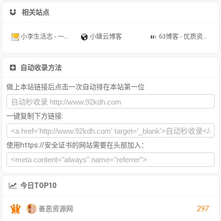
相关站点
小李生活志 - 一个沙雕小青年记录成长历程的网站
小婕云博客
63博客 - 优质资源教程分享博客
自动收录方法
做上本站链接后点击一次自动排在本站第一位
一键复制下方链接:
使用https://安全证书的网站需要在头部加入：
今日TOP10
297
善恶资源网