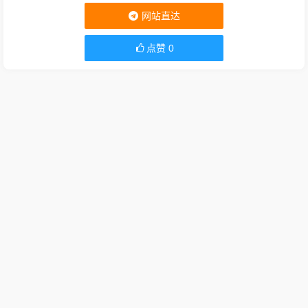
网站直达
点赞
0