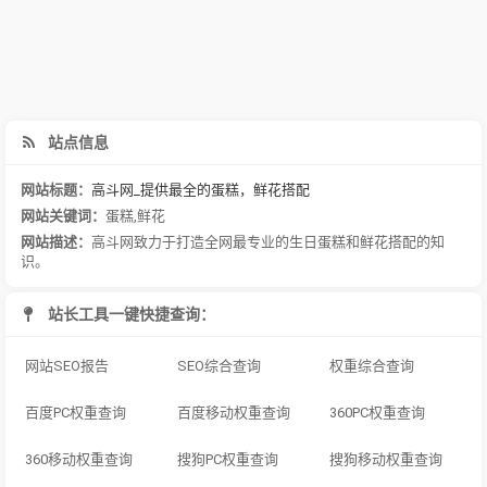
站点信息
网站标题：
高斗网_提供最全的蛋糕，鲜花搭配
网站关键词：
蛋糕
,
鲜花
网站描述：
高斗网致力于打造全网最专业的生日蛋糕和鲜花搭配的知
识。
站长工具一键快捷查询：
网站SEO报告
SEO综合查询
权重综合查询
百度PC权重查询
百度移动权重查询
360PC权重查询
360移动权重查询
搜狗PC权重查询
搜狗移动权重查询