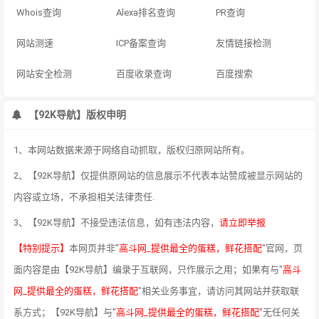
Whois查询
Alexa排名查询
PR查询
网站测速
ICP备案查询
友情链接检测
网站安全检测
百度收录查询
百度搜索
【92K导航】版权申明
1、本网站数据来源于网络自动抓取，版权归原网站所有。
2、【92K导航】仅提供原网站的信息展示不代表本站赞成被显示网站的
内容或立场，不承担相关法律责任.
3、【92K导航】不接受违法信息，如有违法内容，
请立即举报
【特别提示】
本网页并非"
高斗网_提供最全的蛋糕，鲜花搭配
"官网，页
面内容是由【92K导航】编录于互联网，只作展示之用；如果有与"
高斗
网_提供最全的蛋糕，鲜花搭配
"相关业务事宜，请访问其网站并获取联
系方式；【92K导航】与"
高斗网_提供最全的蛋糕，鲜花搭配
"无任何关