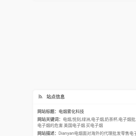
站点信息
网站标题：
电烟雾化科技
网站关键词：
电烟
,
悦刻
,
绿洲
,
电子烟
,
奶茶杯
,
电子烟批
电子烟的危害.美国电子烟.买电子烟
网站描述：
Dianyan电烟面对海外的代理批发零