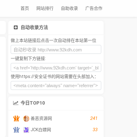
首页
网站排行
自助收录
广告合作
自动收录方法
做上本站链接后点击一次自动排在本站第一位
一键复制下方链接:
使用https://安全证书的网站需要在头部加入：
今日TOP10
241
善恶资源网
33
JCK白嫖网