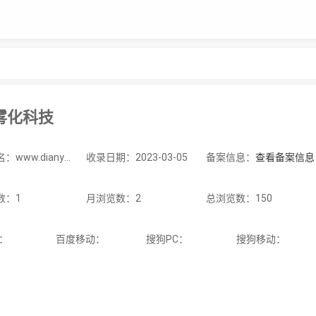
雾化科技
站点域名：www.dianyan.cc
收录日期：2023-03-05
备案信息：
查看备案信息
数：1
月浏览数：2
总浏览数：150
C：
百度移动：
搜狗PC：
搜狗移动：