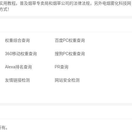
实用教程。普及烟草专卖局和烟草公司的法律法规，另外电烟雾化科技网
方式！
权重综合查询
百度PC权重查询
360移动权重查询
搜狗PC权重查询
Alexa排名查询
PR查询
友情链接检测
网站安全检测
所有。