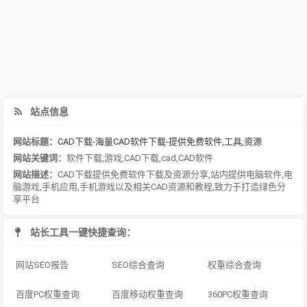
站点信息
网站标题：
CAD下载-海量CAD软件下载-提供免费软件,工具,资源
网站关键词：
软件下载
,
游戏
,
CAD下载
,
cad
,
CAD软件
网站描述：
CAD下载提供免费软件下载及资源分享,站内提供电脑软件,电
脑游戏,手机应用,手机游戏以及相关CAD资源和教程,致力于打造绿色分
享平台
站长工具一键快捷查询：
网站SEO报告
SEO综合查询
权重综合查询
百度PC权重查询
百度移动权重查询
360PC权重查询