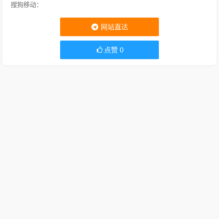
搜狗移动：
网站直达
点赞
0