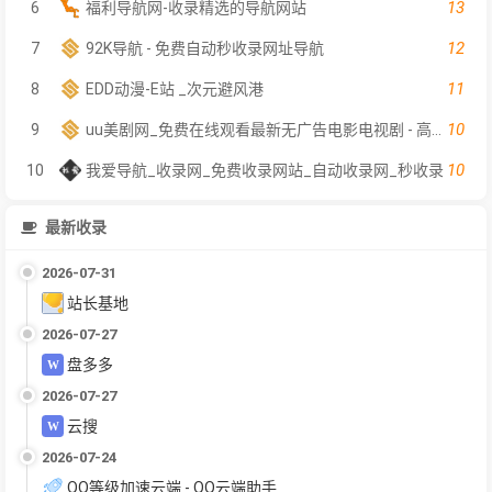
13
6
福利导航网-收录精选的导航网站
12
7
92K导航 - 免费自动秒收录网址导航
11
8
EDD动漫-E站 _次元避风港
10
9
uu美剧网_免费在线观看最新无广告电影电视剧 - 高清影视大全
10
10
我爱导航_收录网_免费收录网站_自动收录网_秒收录
最新收录
2026-07-31
站长基地
2026-07-27
盘多多
2026-07-27
云搜
2026-07-24
QQ等级加速云端 - QQ云端助手