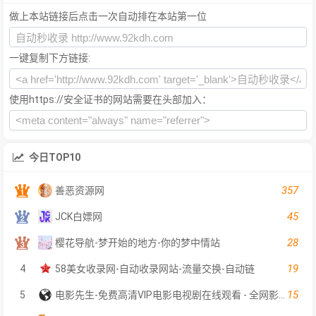
做上本站链接后点击一次自动排在本站第一位
一键复制下方链接:
使用https://安全证书的网站需要在头部加入：
今日TOP10
357
善恶资源网
45
JCK白嫖网
28
樱花导航-梦开始的地方-你的梦中情站
19
4
58美女收录网-自动收录网站-流量交换-自动链
15
5
电影先生-免费高清VIP电影电视剧在线观看 - 全网影片聚合平台