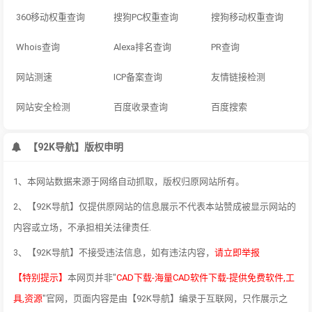
360移动权重查询
搜狗PC权重查询
搜狗移动权重查询
Whois查询
Alexa排名查询
PR查询
网站测速
ICP备案查询
友情链接检测
网站安全检测
百度收录查询
百度搜索
【92K导航】版权申明
1、本网站数据来源于网络自动抓取，版权归原网站所有。
2、【92K导航】仅提供原网站的信息展示不代表本站赞成被显示网站的
内容或立场，不承担相关法律责任.
3、【92K导航】不接受违法信息，如有违法内容，
请立即举报
【特别提示】
本网页并非"
CAD下载-海量CAD软件下载-提供免费软件,工
具,资源
"官网，页面内容是由【92K导航】编录于互联网，只作展示之