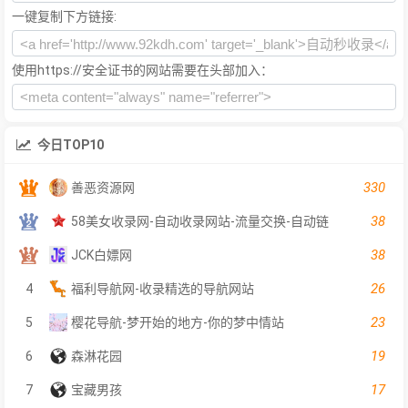
一键复制下方链接:
使用https://安全证书的网站需要在头部加入：
今日TOP10
330
善恶资源网
38
58美女收录网-自动收录网站-流量交换-自动链
38
JCK白嫖网
26
4
福利导航网-收录精选的导航网站
23
5
樱花导航-梦开始的地方-你的梦中情站
19
6
森淋花园
17
7
宝藏男孩