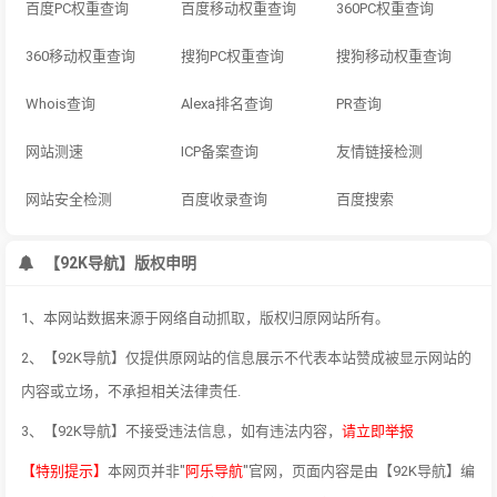
百度PC权重查询
百度移动权重查询
360PC权重查询
360移动权重查询
搜狗PC权重查询
搜狗移动权重查询
Whois查询
Alexa排名查询
PR查询
网站测速
ICP备案查询
友情链接检测
网站安全检测
百度收录查询
百度搜索
【92K导航】版权申明
1、本网站数据来源于网络自动抓取，版权归原网站所有。
2、【92K导航】仅提供原网站的信息展示不代表本站赞成被显示网站的
内容或立场，不承担相关法律责任.
3、【92K导航】不接受违法信息，如有违法内容，
请立即举报
【特别提示】
本网页并非"
阿乐导航
"官网，页面内容是由【92K导航】编