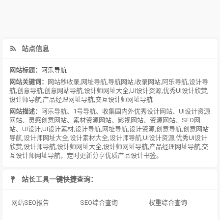
站点信息
网站标题：
阿乐导航
网站关键词：
网站秒收录
,
网址导航
,
导航网站
,
收录网站
,
阿乐导航
,
设计导
航
,
创意导航
,
创意网站导航
,
设计师网址大全
,
UI设计资源
,
优秀UI设计欣赏
,
设计师导航
,
产品经理网址导航
,
交互设计师网址导航
网站描述：
阿乐导航、1号导航、收集国内外优秀设计网站、UI设计资源
网站、灵感创意网站、素材资源网站、影视网站、资源网站、SEO网
站、UI设计,UI设计素材,设计导航,网址导航,设计资源,创意导航,创意网站
导航,设计师网址大全,设计素材大全,设计师导航,UI设计资源,优秀UI设计
欣赏,设计师导航,设计师网址大全,设计师网址导航,产品经理网址导航,交
互设计师网址导航，定时更新分享优质产品设计书签。
站长工具一键快捷查询：
网站SEO报告
SEO综合查询
权重综合查询