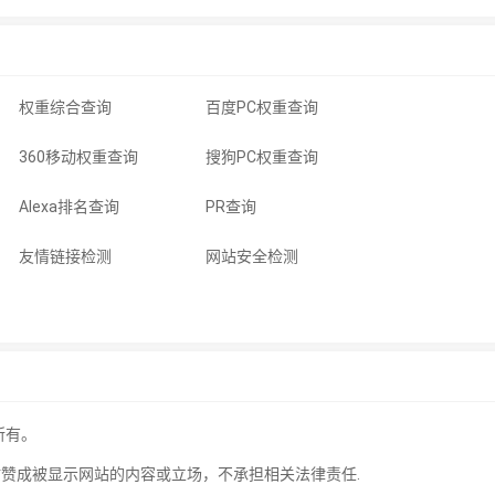
权重综合查询
百度PC权重查询
360移动权重查询
搜狗PC权重查询
Alexa排名查询
PR查询
友情链接检测
网站安全检测
所有。
站赞成被显示网站的内容或立场，不承担相关法律责任.