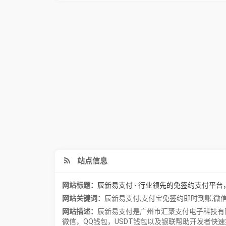
站点信息
网站标题：
辰新易支付 - 行业领先的免签约支付平台，
网站关键词：
辰新易支付
,
支付宝免签约即时到账
,
微
网站描述：
辰新易支付是广州市汇聚支付电子科技有
微信，QQ钱包，USDT钱包以及银联帮助开发者快