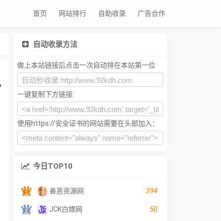
首页
网站排行
自助收录
广告合作
自动收录方法
做上本站链接后点击一次自动排在本站第一位
,
一键复制下方链接:
使用https://安全证书的网站需要在头部加入：
今日TOP10
394
善恶资源网
50
JCK白嫖网