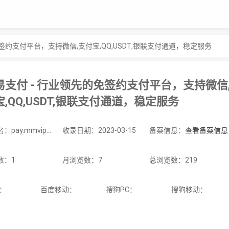
签约支付平台，支持微信,支付宝,QQ,USDT,银联支付通道，稳定服务
易支付 - 行业领先的免签约支付平台，支持微信
,QQ,USDT,银联支付通道，稳定服务
站点域名：pay.mmvipcn.top
收录日期：2023-03-15
备案信息：
查看备案信息
数：1
月浏览数：7
总浏览数：219
C：
百度移动：
搜狗PC：
搜狗移动：