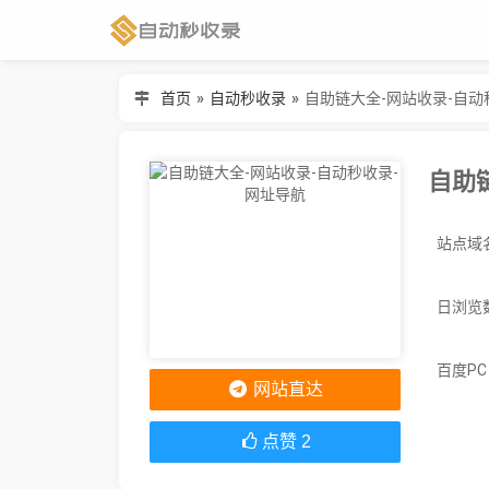
首页
»
自动秒收录
»
自助链大全-网站收录-自动
自助
日浏览
百度P
网站直达
点赞
2