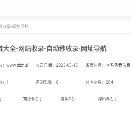
秒收录-网址导航
链大全-网站收录-自动秒收录-网址导航
站点域名：www.zizhulian.top
收录日期：2023-03-15
备案信息：
查看备案信息
数：1
月浏览数：8
总浏览数：264
C：
百度移动：
搜狗PC：
搜狗移动：