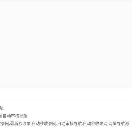
航
网
,
自动审核导航
录网,最新秒收录,自动秒收录网,自动审核导航,自动秒收录网,网址导航源