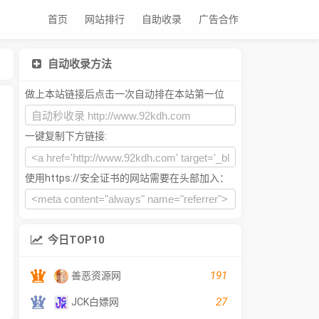
首页
网站排行
自助收录
广告合作
自动收录方法
做上本站链接后点击一次自动排在本站第一位
一键复制下方链接:
使用https://安全证书的网站需要在头部加入：
今日TOP10
191
善恶资源网
27
JCK白嫖网