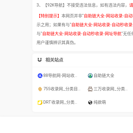
3、【92K导航】不接受违法信息，如有违法内容，
【特别提示】
本网页并非"
自助链大全-网站收录-自动
示之用；如果有与"
自助链大全-网站收录-自动秒收录
与"
自助链大全-网站收录-自动秒收录-网址导航
"无任
用户谨慎辨识其真伪。
相关站点
88导航网-网站收录-网址收录-网址导航-收录网站-自助广告系统
自助链大全
755收录网_分类目录网_免费网站目录_网站收录_网址提交_免费收录网站
三万收录网_分类目录网_免费网站目录_网站收录_网址提交_免费收录网站
DRT收录网_分类目录网_免费网站目录_网站收录_网址提交_免费收录网站
纯欲萌