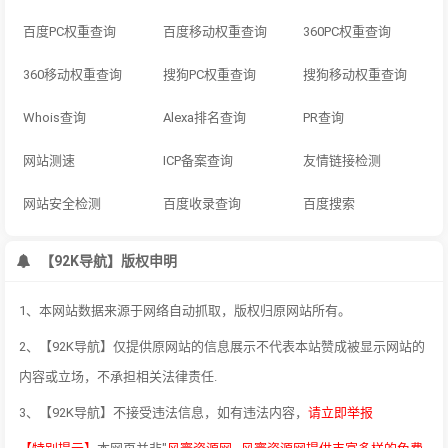
百度PC权重查询
百度移动权重查询
360PC权重查询
360移动权重查询
搜狗PC权重查询
搜狗移动权重查询
Whois查询
Alexa排名查询
PR查询
网站测速
ICP备案查询
友情链接检测
网站安全检测
百度收录查询
百度搜索
【92K导航】版权申明
1、本网站数据来源于网络自动抓取，版权归原网站所有。
2、【92K导航】仅提供原网站的信息展示不代表本站赞成被显示网站的
内容或立场，不承担相关法律责任.
3、【92K导航】不接受违法信息，如有违法内容，
请立即举报