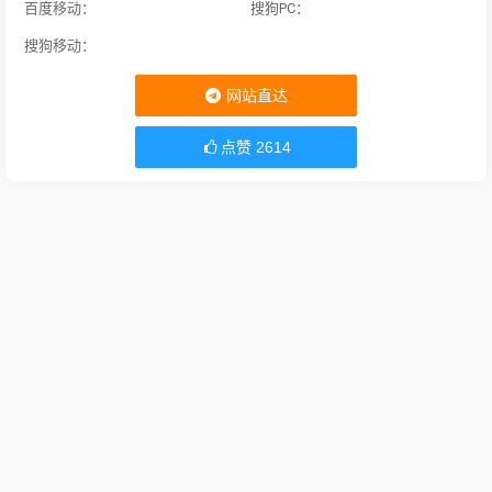
百度移动：
搜狗PC：
搜狗移动：
网站直达
点赞
2614