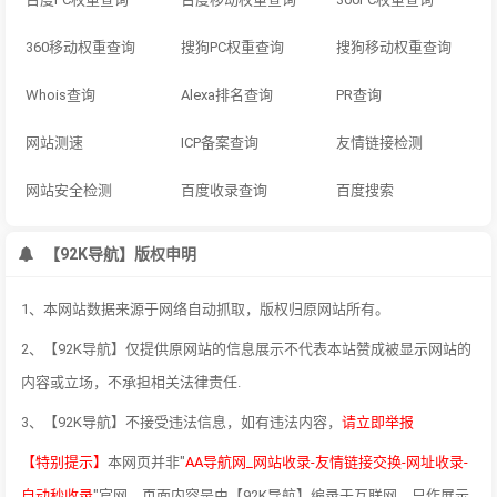
360移动权重查询
搜狗PC权重查询
搜狗移动权重查询
Whois查询
Alexa排名查询
PR查询
网站测速
ICP备案查询
友情链接检测
网站安全检测
百度收录查询
百度搜索
【92K导航】版权申明
1、本网站数据来源于网络自动抓取，版权归原网站所有。
2、【92K导航】仅提供原网站的信息展示不代表本站赞成被显示网站的
内容或立场，不承担相关法律责任.
3、【92K导航】不接受违法信息，如有违法内容，
请立即举报
【特别提示】
本网页并非"
AA导航网_网站收录-友情链接交换-网址收录-
自动秒收录
"官网，页面内容是由【92K导航】编录于互联网，只作展示