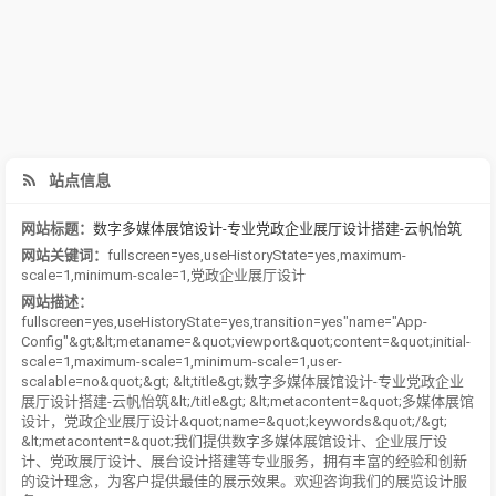
站点信息
网站标题：
数字多媒体展馆设计-专业党政企业展厅设计搭建-云帆怡筑
网站关键词：
fullscreen=yes
,
useHistoryState=yes
,
maximum-
scale=1
,
minimum-scale=1
,
党政企业展厅设计
网站描述：
fullscreen=yes,useHistoryState=yes,transition=yes"name="App-
Config"&gt;&lt;metaname=&quot;viewport&quot;content=&quot;initial-
scale=1,maximum-scale=1,minimum-scale=1,user-
scalable=no&quot;&gt; &lt;title&gt;数字多媒体展馆设计-专业党政企业
展厅设计搭建-云帆怡筑&lt;/title&gt; &lt;metacontent=&quot;多媒体展馆
设计，党政企业展厅设计&quot;name=&quot;keywords&quot;/&gt;
&lt;metacontent=&quot;我们提供数字多媒体展馆设计、企业展厅设
计、党政展厅设计、展台设计搭建等专业服务，拥有丰富的经验和创新
的设计理念，为客户提供最佳的展示效果。欢迎咨询我们的展览设计服