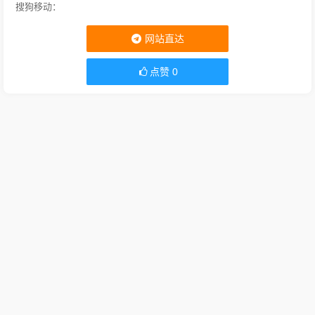
搜狗移动：
网站直达
点赞
0