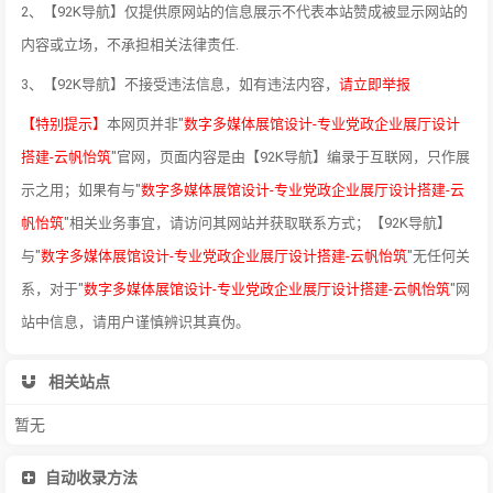
2、【92K导航】仅提供原网站的信息展示不代表本站赞成被显示网站的
内容或立场，不承担相关法律责任.
3、【92K导航】不接受违法信息，如有违法内容，
请立即举报
【特别提示】
本网页并非"
数字多媒体展馆设计-专业党政企业展厅设计
搭建-云帆怡筑
"官网，页面内容是由【92K导航】编录于互联网，只作展
示之用；如果有与"
数字多媒体展馆设计-专业党政企业展厅设计搭建-云
帆怡筑
"相关业务事宜，请访问其网站并获取联系方式；【92K导航】
与"
数字多媒体展馆设计-专业党政企业展厅设计搭建-云帆怡筑
"无任何关
系，对于"
数字多媒体展馆设计-专业党政企业展厅设计搭建-云帆怡筑
"网
站中信息，请用户谨慎辨识其真伪。
相关站点
暂无
自动收录方法