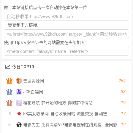
做上本站链接后点击一次自动排在本站第一位
一键复制下方链接:
使用https://安全证书的网站需要在头部加入：
今日TOP10
254
善恶资源网
33
JCK白嫖网
19
樱花导航-梦开始的地方-你的梦中情站
17
4
58美女收录网-自动收录网站-流量交换-自动链
12
5
电影先生-免费高清VIP电影电视剧在线观看 - 全网影片聚合平台