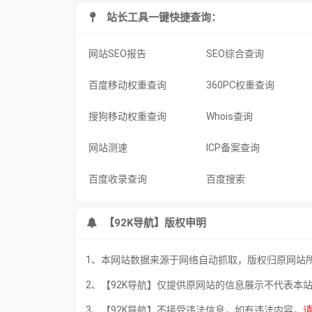
站长工具一键快捷查询：
网站SEO报告
SEO综合查询
百度移动权重查询
360PC权重查询
搜狗移动权重查询
Whois查询
网站测速
ICP备案查询
百度收录查询
百度搜索
【92K导航】版权申明
1、本网站数据来源于网络自动抓取，版权归原网站
2、【92K导航】仅提供原网站的信息展示不代表本
3、【92K导航】不接受违法信息，如有违法内容，