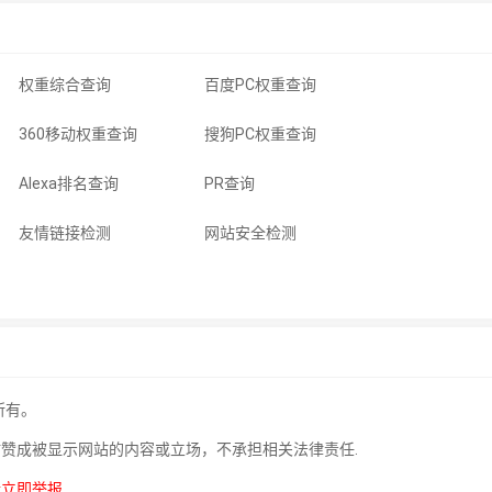
权重综合查询
百度PC权重查询
360移动权重查询
搜狗PC权重查询
Alexa排名查询
PR查询
友情链接检测
网站安全检测
所有。
站赞成被显示网站的内容或立场，不承担相关法律责任.
请立即举报