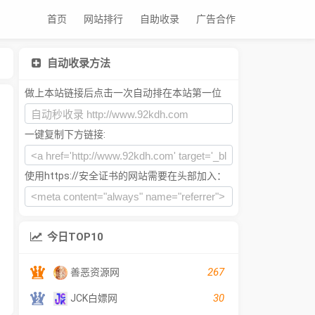
首页
网站排行
自助收录
广告合作
自动收录方法
做上本站链接后点击一次自动排在本站第一位
一键复制下方链接:
使用https://安全证书的网站需要在头部加入：
今日TOP10
267
善恶资源网
30
JCK白嫖网