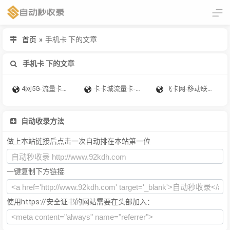
首页
»
手机卡 下的文章
手机卡 下的文章
4网5G-流量卡代理一级
卡卡城流量卡-是免费专业的流量卡代理平台，基于中国电信、中国联通、中国移动的手机卡产品，推出了号卡分销奖励计划，用户可以通过推广获得佣金奖励。麦卡是免费专业的流量卡代理平台
飞卡网-移动联通电信19元无限流量卡推荐_正规手机卡办理
自动收录方法
做上本站链接后点击一次自动排在本站第一位
一键复制下方链接:
使用https://安全证书的网站需要在头部加入：