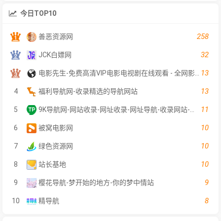
今日TOP10
258
善恶资源网
32
JCK白嫖网
13
电影先生-免费高清VIP电影电视剧在线观看 - 全网影片聚合平台
13
4
福利导航网-收录精选的导航网站
11
5
9K导航网-网站收录-网址收录-网址导航-收录网站-自助广告系统
10
6
被窝电影网
10
7
绿色资源网
10
8
站长基地
9
9
樱花导航-梦开始的地方-你的梦中情站
8
10
精导航