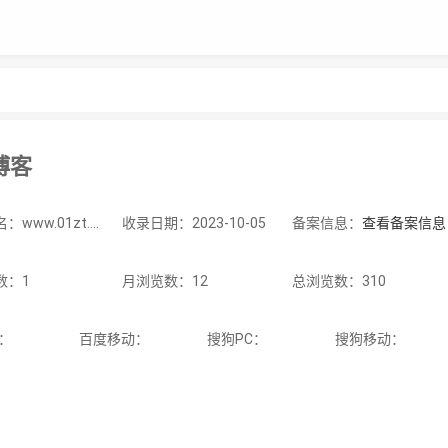
博客
站点域名：www.01zt.com
收录日期：2023-10-05
备案信息：
查看备案信息
数：1
月浏览数：12
总浏览数：310
C：
百度移动：
搜狗PC：
搜狗移动：