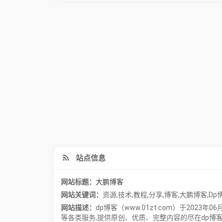
站点信息
网站标题：
大鹏博客
网站关键词：
资源
,
技术
,
教程
,
分享
,
博客
,
大鹏博客
,
Dp
网站描述：
dp博客（www.01zt.com）于20
等各类服务,提供原创、优质、完整内容的尽在dp博