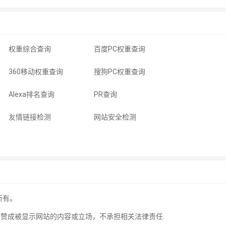
权重综合查询
百度PC权重查询
360移动权重查询
搜狗PC权重查询
Alexa排名查询
PR查询
友情链接检测
网站安全检测
所有。
站赞成被显示网站的内容或立场，不承担相关法律责任.