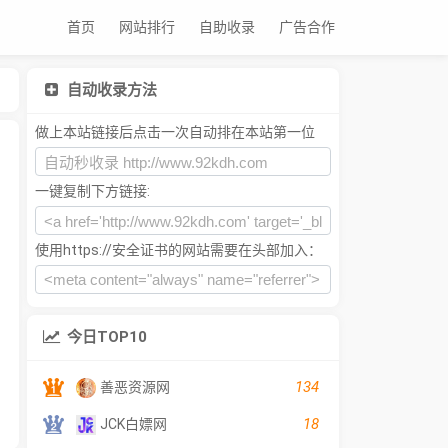
首页
网站排行
自助收录
广告合作
自动收录方法
做上本站链接后点击一次自动排在本站第一位
一键复制下方链接:
使用https://安全证书的网站需要在头部加入：
今日TOP10
134
善恶资源网
18
JCK白嫖网